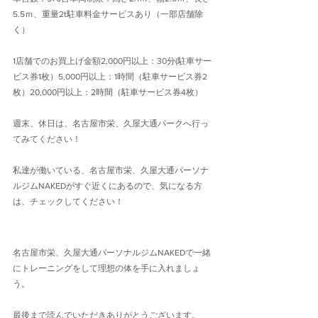
5.5ｍ、重量2t駐車料金サービスあり（一部店舗除
く）
1店舗でのお買上げ金額2,000円以上：30分(駐車サー
ビス券1枚）5,000円以上：1時間（駐車サービス券2
枚）20,000円以上：2時間（駐車サービス券4枚）
週末、休日は、名古屋市栄、久屋大通パークへ行っ
てみてください！
私達が働いている、名古屋市栄、久屋大通パーソナ
ルジムNAKEDがすぐ近くにあるので、気になる方
は、チェックしてください！
名古屋市栄、久屋大通パーソナルジムNAKEDで一緒
にトレーニングをして理想の体を手に入れましょ
う。
最後まで読んでいただきありがとうございます。