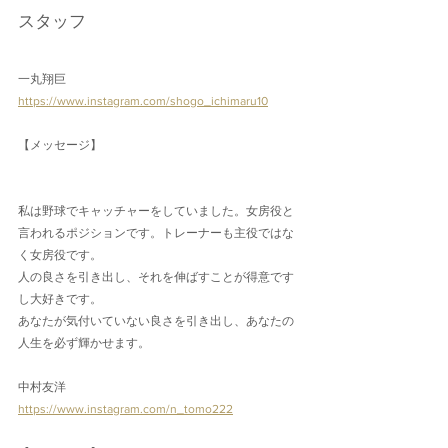
スタッフ
一丸翔巨
https://www.instagram.com/shogo_ichimaru10
【メッセージ】
私は野球でキャッチャーをしていました。女房役と
言われるポジションです。トレーナーも主役ではな
く女房役です。
人の良さを引き出し、それを伸ばすことが得意です
し大好きです。
あなたが気付いていない良さを引き出し、あなたの
人生を必ず輝かせます。
中村友洋
https://www.instagram.com/n_tomo222