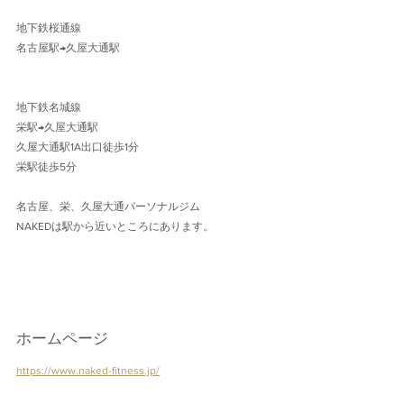
地下鉄桜通線 
名古屋駅→久屋大通駅 
地下鉄名城線 
栄駅→久屋大通駅
久屋大通駅1A出口徒歩1分 
栄駅徒歩5分
名古屋、栄、久屋大通パーソナルジム
NAKEDは駅から近いところにあります。
ホームページ
https://www.naked-fitness.jp/