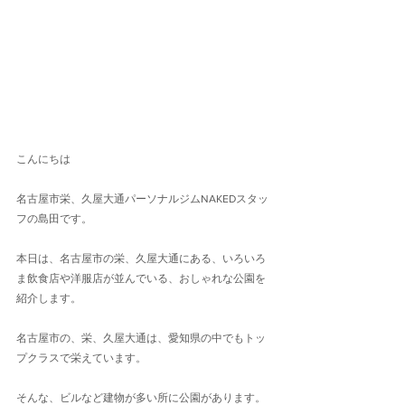
こんにちは
名古屋市栄、久屋大通パーソナルジムNAKEDスタッ
フの島田です。
本日は、名古屋市の栄、久屋大通にある、いろいろ
ま飲食店や洋服店が並んでいる、おしゃれな公園を
紹介します。
名古屋市の、栄、久屋大通は、愛知県の中でもトッ
プクラスで栄えています。
そんな、ビルなど建物が多い所に公園があります。