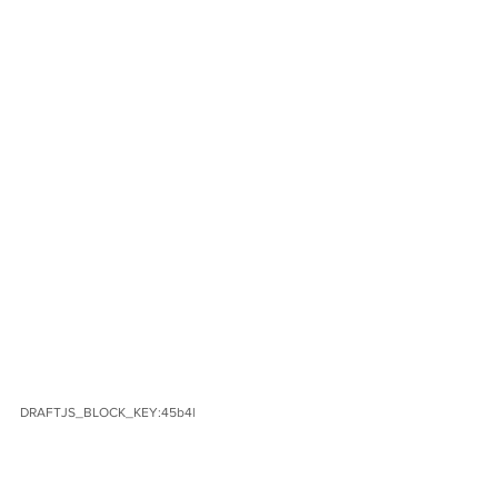
DRAFTJS_BLOCK_KEY:45b4l