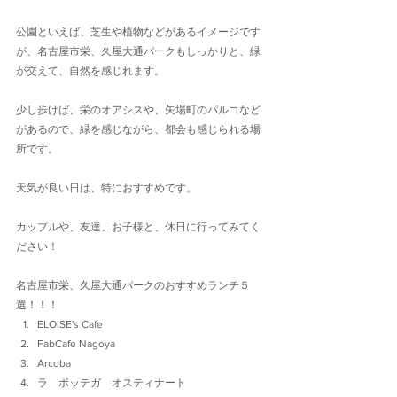
公園といえば、芝生や植物などがあるイメージです
が、名古屋市栄、久屋大通パークもしっかりと、緑
が交えて、自然を感じれます。
少し歩けば、栄のオアシスや、矢場町のパルコなど
があるので、緑を感じながら、都会も感じられる場
所です。
天気が良い日は、特におすすめです。
カップルや、友達、お子様と、休日に行ってみてく
ださい！
名古屋市栄、久屋大通パークのおすすめランチ５
選！！！
ELOISE's Cafe
FabCafe Nagoya
Arcoba
ラ　ボッテガ　オスティナート