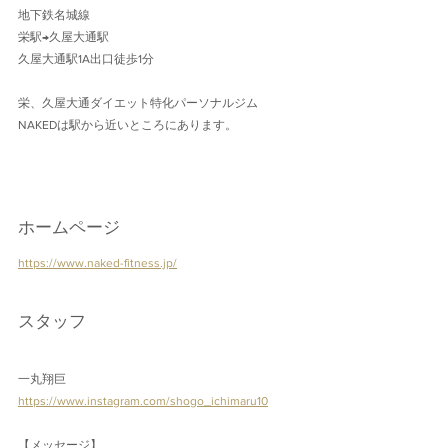
地下鉄名城線 
栄駅→久屋大通駅
久屋大通駅1A出口徒歩1分 
栄、久屋大通ダイエット特化パーソナルジム
NAKEDは駅から近いところにあります。
ホームページ
https://www.naked-fitness.jp/
スタッフ
一丸翔巨
https://www.instagram.com/shogo_ichimaru10
【メッセージ】