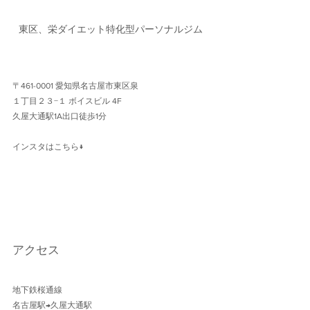
東区、栄ダイエット特化型パーソナルジム
〒461-0001 愛知県名古屋市東区泉
１丁目２３−１ ボイスビル 4F 
久屋大通駅1A出口徒歩1分 
インスタはこちら↓
アクセス
地下鉄桜通線 
名古屋駅→久屋大通駅 