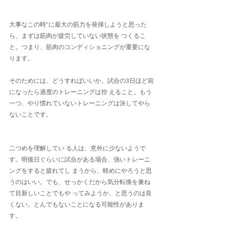
大事なこの時”に最大の筋力を発揮しようと思った
ら、まずは筋肉が疲労していない状態を つくるこ
と。つまり、筋肉のコンディショニングが重要にな
ります。
そのためには、どうすればいいか。試合の3日ほど前
になったら過度のトレーニングは控 えること。もう
一つ、やり慣れていないトレーニングは決してやら
ないことです。
二つめを理解してい る人は、意外に少ないようで
す。明後日ぐらいに試合がある場合、強いトレーニ
ングをすると疲れてし まうから、軽めにやろうと思
うのはいい。でも、せっかくだから気分転換を兼ね
て目新しいことでもや ってみようか、と思うのは良
くない。とんでもないことになる可能性がありま
す。