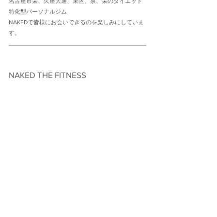
名古屋市栄、久屋大通、東区、泉、栄のダイエット
特化型パーソナルジム
NAKEDで皆様にお会いできるのを楽しみにしていま
す。
NAKED THE FITNESS　