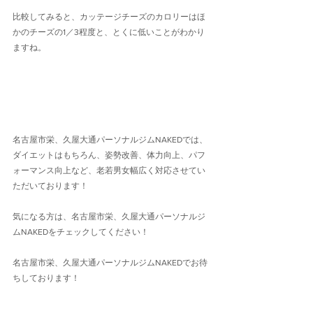
比較してみると、カッテージチーズのカロリーはほ
かのチーズの1／3程度と、とくに低いことがわかり
ますね。
名古屋市栄、久屋大通パーソナルジムNAKEDでは、
ダイエットはもちろん、姿勢改善、体力向上、パフ
ォーマンス向上など、老若男女幅広く対応させてい
ただいております！
気になる方は、名古屋市栄、久屋大通パーソナルジ
ムNAKEDをチェックしてください！
名古屋市栄、久屋大通パーソナルジムNAKEDでお待
ちしております！