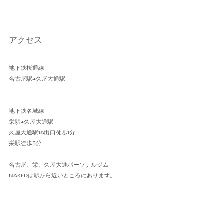
アクセス
地下鉄桜通線 
名古屋駅→久屋大通駅 
地下鉄名城線 
栄駅→久屋大通駅
久屋大通駅1A出口徒歩1分 
栄駅徒歩5分
名古屋、栄、久屋大通パーソナルジム
NAKEDは駅から近いところにあります。