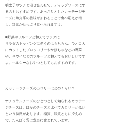
明太子やツナと混ぜ合わせて、ディップソースにす
るのもおすすめです。あっさりとしたカッテージチ
ーズに魚介系の旨味が加わることで食べ応えが増
し、野菜がたっぷり食べられますよ。
■野菜やフルーツと和えてサラダに
サラダのトッピングに使うのはもちろん、ひと口大
にカットしたブロッコリーやかぼちゃなどの野菜
や、キウイなどのフルーツと和えてもおいしいです
よ。ヘルシーなおやつとしてもおすすめです。
カッテージチーズのカロリーはどのくらい？
ナチュラルチーズのひとつとして知られるカッテー
ジチーズは、ほかのチーズと比べてカロリーが低い
という特徴があります。糖質、脂質ともに控えめ
で、たんぱく質は豊富に含まれています。