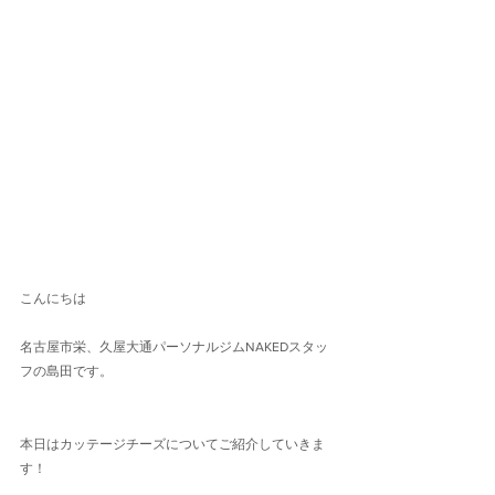
こんにちは
名古屋市栄、久屋大通パーソナルジムNAKEDスタッ
フの島田です。
本日はカッテージチーズについてご紹介していきま
す！