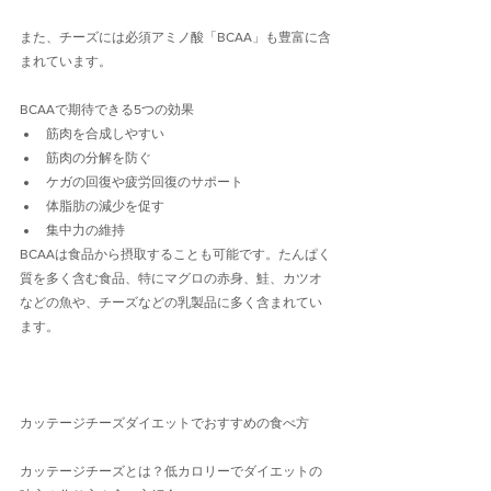
また、チーズには必須アミノ酸「BCAA」も豊富に含
まれています。
BCAAで期待できる5つの効果
筋肉を合成しやすい
筋肉の分解を防ぐ
ケガの回復や疲労回復のサポート
体脂肪の減少を促す
集中力の維持
BCAAは食品から摂取することも可能です。たんぱく
質を多く含む食品、特にマグロの赤身、鮭、カツオ
などの魚や、チーズなどの乳製品に多く含まれてい
ます。
カッテージチーズダイエットでおすすめの食べ方
カッテージチーズとは？低カロリーでダイエットの