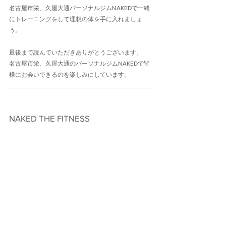
名古屋市栄、久屋大通パーソナルジムNAKEDで一緒
にトレーニングをして理想の体を手に入れましょ
う。
最後まで読んでいただきありがとうございます。
名古屋市栄、久屋大通のパーソナルジムNAKEDで皆
様にお会いできるのを楽しみにしています。
NAKED THE FITNESS　