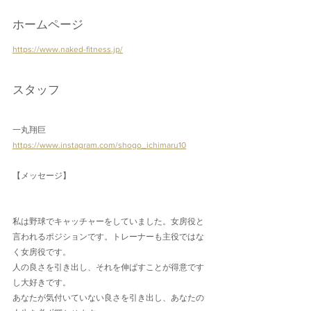
ホームページ
https://www.naked-fitness.jp/
スタッフ
一丸翔巨
https://www.instagram.com/shogo_ichimaru10
【メッセージ】
私は野球でキャッチャーをしていました。女房役と
言われるポジションです。トレーナーも主役ではな
く女房役です。
人の良さを引き出し、それを伸ばすことが得意です
し大好きです。
あなたが気付いていない良さを引き出し、あなたの