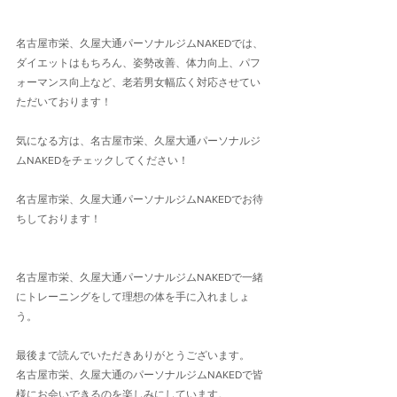
名古屋市栄、久屋大通パーソナルジムNAKEDでは、
ダイエットはもちろん、姿勢改善、体力向上、パフ
ォーマンス向上など、老若男女幅広く対応させてい
ただいております！
気になる方は、名古屋市栄、久屋大通パーソナルジ
ムNAKEDをチェックしてください！
名古屋市栄、久屋大通パーソナルジムNAKEDでお待
ちしております！
名古屋市栄、久屋大通パーソナルジムNAKEDで一緒
にトレーニングをして理想の体を手に入れましょ
う。
最後まで読んでいただきありがとうございます。
名古屋市栄、久屋大通のパーソナルジムNAKEDで皆
様にお会いできるのを楽しみにしています。