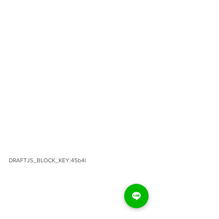
DRAFTJS_BLOCK_KEY:45b4l