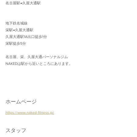
名古屋駅→久屋大通駅 
地下鉄名城線 
栄駅→久屋大通駅
久屋大通駅1A出口徒歩1分 
栄駅徒歩5分
名古屋、栄、久屋大通パーソナルジム
NAKEDは駅から近いところにあります。
ホームページ
https://www.naked-fitness.jp/
スタッフ