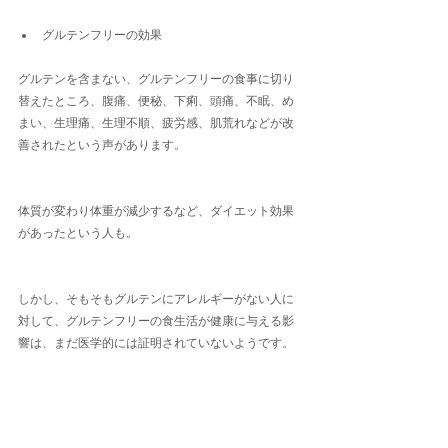
グルテンフリーの効果
グルテンを含まない、グルテンフリーの食事に切り
替えたところ、腹痛、便秘、下痢、頭痛、不眠、め
まい、生理痛、生理不順、疲労感、肌荒れなどが改
善されたという声があります。
体質が変わり体重が減少するなど、ダイエット効果
があったという人も。
しかし、そもそもグルテンにアレルギーがない人に
対して、グルテンフリーの食生活が健康に与える影
響は、まだ医学的には証明されていないようです。