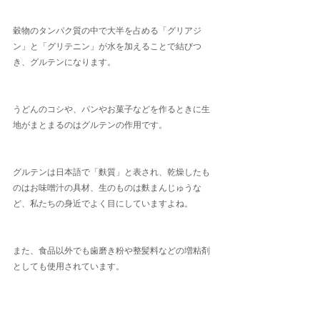
穀物のタンパク質の中で大半を占める「グリアジ
ン」と「グリテニン」が水を加えることで結びつ
き、グルテンになります。
うどんのコシや、パンやお菓子などを作るときに生
地がまとまるのはグルテンの作用です。
グルテンは日本語で「麩質」と表され、乾燥したも
のはお味噌汁の具材、生のものは麩まんじゅうな
ど、私たちの身近でよく目にしていますよね。
また、食品以外でも歯磨き粉や整髪料などの増粘剤
としても使用されています。