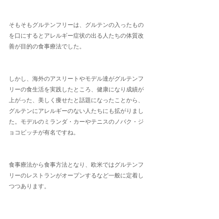
そもそもグルテンフリーは、グルテンの入ったもの
を口にするとアレルギー症状の出る人たちの体質改
善が目的の食事療法でした。
しかし、海外のアスリートやモデル達がグルテンフ
リーの食生活を実践したところ、健康になり成績が
上がった、美しく痩せたと話題になったことから、
グルテンにアレルギーのない人たちにも拡がりまし
た。モデルのミランダ・カーやテニスのノバク・ジ
ョコビッチが有名ですね。
食事療法から食事方法となり、欧米ではグルテンフ
リーのレストランがオープンするなど一般に定着し
つつあります。