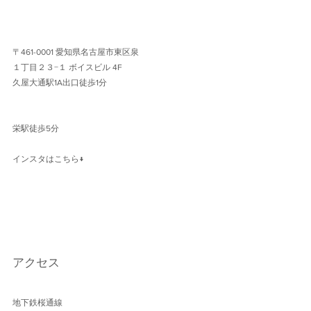
〒461-0001 愛知県名古屋市東区泉
１丁目２３−１ ボイスビル 4F 
久屋大通駅1A出口徒歩1分 
栄駅徒歩5分
インスタはこちら↓
アクセス
地下鉄桜通線 