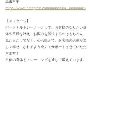
島田向平
https://www.instagram.com/muneniku _momoniku
【メッセージ】
パーソナルトレーナーとして、お客様のなりたい身
体や目標を叶え、お悩みを解決するのはもちろん、
見た目だけでなく、心も鍛えて、お客様の人生が楽
しく幸せになれるよう全力でサポートさせていただ
きます！
自信の身体もトレーニングを通して鍛えています。