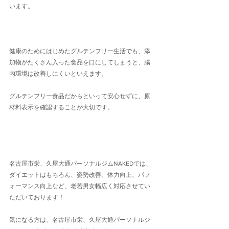
います。
健康のためにはじめたグルテンフリー生活でも、添
加物がたくさん入った食品を口にしてしまうと、腸
内環境は改善しにくいといえます。
グルテンフリー食品だからといって安心せずに、原
材料表示を確認することが大切です。
名古屋市栄、久屋大通パーソナルジムNAKEDでは、
ダイエットはもちろん、姿勢改善、体力向上、パフ
ォーマンス向上など、老若男女幅広く対応させてい
ただいております！
気になる方は、名古屋市栄、久屋大通パーソナルジ