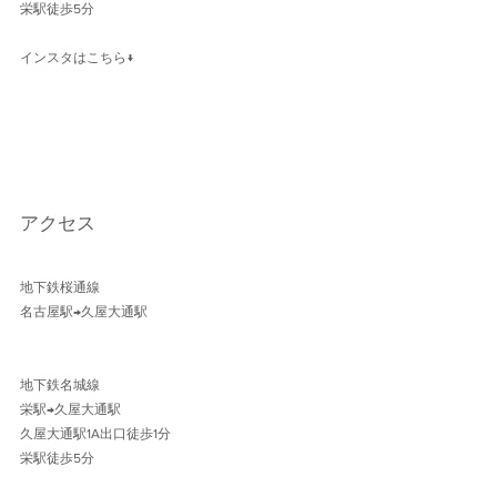
栄駅徒歩5分
インスタはこちら↓
アクセス
地下鉄桜通線 
名古屋駅→久屋大通駅 
地下鉄名城線 
栄駅→久屋大通駅
久屋大通駅1A出口徒歩1分 
栄駅徒歩5分