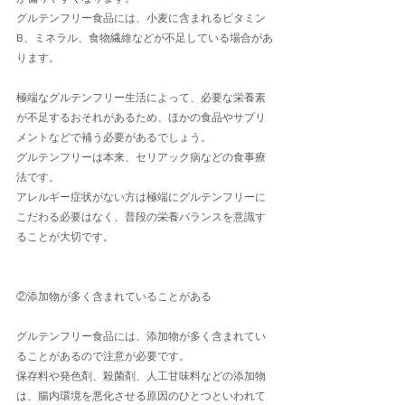
グルテンフリー食品には、小麦に含まれるビタミン
B、ミネラル、食物繊維などが不足している場合があ
ります。
極端なグルテンフリー生活によって、必要な栄養素
が不足するおそれがあるため、ほかの食品やサプリ
メントなどで補う必要があるでしょう。
グルテンフリーは本来、セリアック病などの食事療
法です。
アレルギー症状がない方は極端にグルテンフリーに
こだわる必要はなく、普段の栄養バランスを意識す
ることが大切です。
②添加物が多く含まれていることがある
グルテンフリー食品には、添加物が多く含まれてい
ることがあるので注意が必要です。
保存料や発色剤、殺菌剤、人工甘味料などの添加物
は、腸内環境を悪化させる原因のひとつといわれて