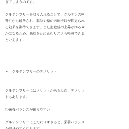
ぎてしまうのです。
グルテンフリーを取り入れることで、グルテンの中
毒性から解放され、脂肪や糖の過剰摂取が抑えられ
る効果を期待できます。また血糖値の上昇がゆるや
かになるため、脂肪をため込むリスクも軽減できる
といえます。
グルテンフリーのデメリット
グルテンフリーにはメリットがある反面、デメリッ
トもあります。
①栄養バランスが偏りやすい
グルテンフリーにこだわりすぎると、栄養バランス
が偏りやすくなります。