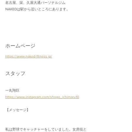
名古屋、栄、久屋大通パーソナルジム
NAKEDは駅から近いところにあります。
ホームページ
https://www.naked-fitness.jp/
スタッフ
一丸翔巨
https://www.instagram.com/shogo_ichimaru10
【メッセージ】
私は野球でキャッチャーをしていました。女房役と