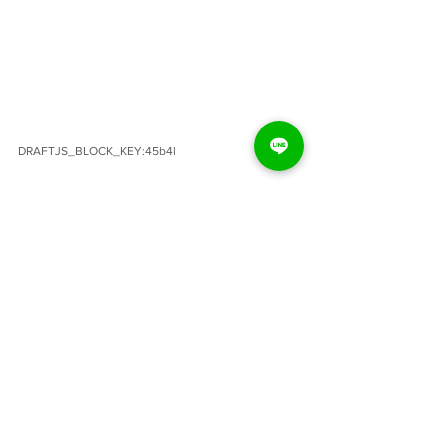
DRAFTJS_BLOCK_KEY:45b4l