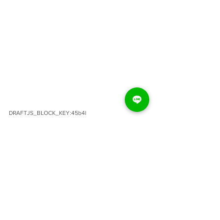
DRAFTJS_BLOCK_KEY:45b4l