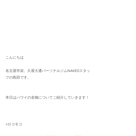
こんにちは
名古屋市栄、久屋大通パーソナルジムNAKEDスタッ
フの島田です。
本日はハワイの名物についてご紹介していきます！
○ロコモコ