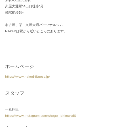
栄駅→久屋大通駅
久屋大通駅1A出口徒歩1分 
栄駅徒歩5分
名古屋、栄、久屋大通パーソナルジム
NAKEDは駅から近いところにあります。
ホームページ
https://www.naked-fitness.jp/
スタッフ
一丸翔巨
https://www.instagram.com/shogo_ichimaru10