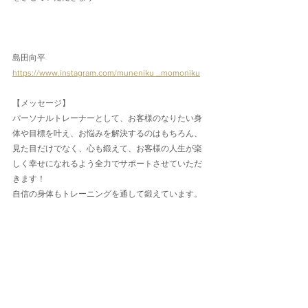
島田向平
https://www.instagram.com/muneniku _momoniku
【メッセージ】
パーソナルトレーナーとして、お客様のなりたい身
体や目標を叶え、お悩みを解決するのはもちろん、
見た目だけでなく、心も鍛えて、お客様の人生が楽
しく幸せになれるよう全力でサポートさせていただ
きます！
自信の身体もトレーニングを通して鍛えています。