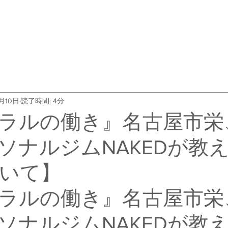
・料金
トレーナー紹介
よくある質問
会社概要
お客
月10日
読了時間: 4分
ラルの働き』名古屋市栄
ソナルジムNAKEDが教
いて】
ラルの働き』名古屋市栄
ソナルジムNAKEDが教