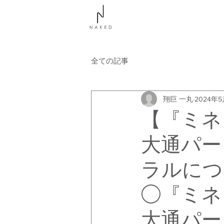
NAKEDについて
コース
全ての記事
翔巨 一丸
2024年5
【『ミネ
大通パー
ラルにつ
◯『ミネ
大通パー