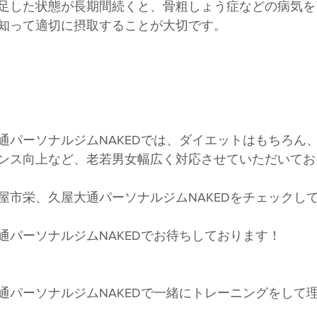
足した状態が長期間続くと、骨粗しょう症などの病気を
知って適切に摂取することが大切です。
通パーソナルジムNAKEDでは、ダイエットはもちろん
ンス向上など、老若男女幅広く対応させていただいてお
屋市栄、久屋大通パーソナルジムNAKEDをチェックし
通パーソナルジムNAKEDでお待ちしております！
通パーソナルジムNAKEDで一緒にトレーニングをして