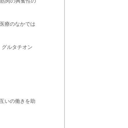
・筋肉の興奮性の
医療のなかでは
。グルタチオン
互いの働きを助