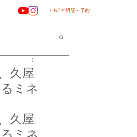
LINEで相談・予約
様の声
、久屋
えるミネ
、久屋
えるミネ