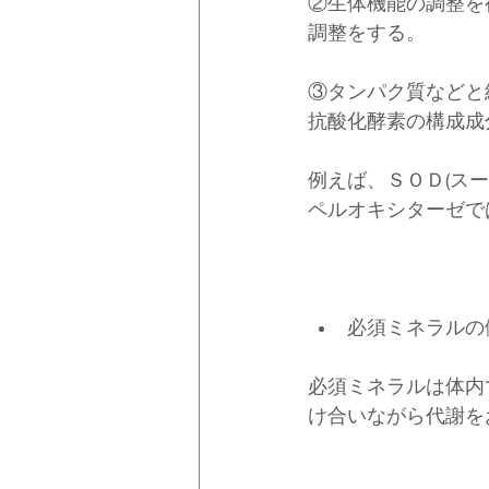
②生体機能の調整を
調整をする。
③タンパク質などと
抗酸化酵素の構成成
例えば、ＳＯＤ(ス
ペルオキシターゼで
必須ミネラルの
必須ミネラルは体内
け合いながら代謝を