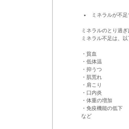
ミネラルが不足
ミネラルのとり過ぎ
ミネラル不足は、以
・貧血
・低体温
・抑うつ
・肌荒れ
・肩こり
・口内炎
・体重の増加
・免疫機能の低下
など