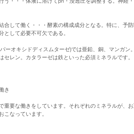
行う・・・体液に溶けてph・浸透圧を調整する。神経
結合して働く・・・酵素の構成成分となる。特に、予防
分として必要不可欠である。
ーパーオキシドディスムターゼ)では亜鉛、銅、マンガン
はセレン。カタラーゼは鉄といった必須ミネラルです。
働き
で重要な働きをしています。それぞれのミネラルが、お
おこなっています。