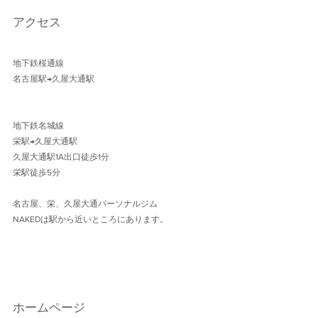
アクセス
地下鉄桜通線 
名古屋駅→久屋大通駅 
地下鉄名城線 
栄駅→久屋大通駅
久屋大通駅1A出口徒歩1分 
栄駅徒歩5分
名古屋、栄、久屋大通パーソナルジム
NAKEDは駅から近いところにあります。
ホームページ