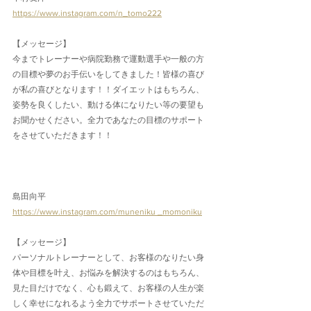
https://www.instagram.com/n_tomo222
【メッセージ】
今までトレーナーや病院勤務で運動選手や一般の方
の目標や夢のお手伝いをしてきました！皆様の喜び
が私の喜びとなります！！ダイエットはもちろん、
姿勢を良くしたい、動ける体になりたい等の要望も
お聞かせください。全力であなたの目標のサポート
をさせていただきます！！
島田向平
https://www.instagram.com/muneniku _momoniku
【メッセージ】
パーソナルトレーナーとして、お客様のなりたい身
体や目標を叶え、お悩みを解決するのはもちろん、
見た目だけでなく、心も鍛えて、お客様の人生が楽
しく幸せになれるよう全力でサポートさせていただ