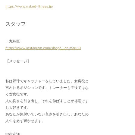
https://www.naked-fitness.jp/
スタッフ
一丸翔巨
https://www.instagram.com/shogo_ichimaru10
【メッセージ】
私は野球でキャッチャーをしていました。女房役と
言われるポジションです。トレーナーも主役ではな
く女房役です。
人の良さを引き出し、それを伸ばすことが得意です
し大好きです。
あなたが気付いていない良さを引き出し、あなたの
人生を必ず輝かせます。
中村友洋