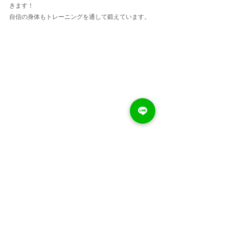
きます！
自信の身体もトレーニングを通して鍛えています。
DRAFTJS_BLOCK_KEY:45b4l