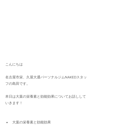
こんにちは
名古屋市栄、久屋大通パーソナルジムNAKEDスタッ
フの島田です。
本日は大葉の栄養素と効能効果についてお話しして
いきます！
大葉の栄養素と効能効果