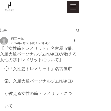
記事
翔巨 一丸
2024年2月12日
読了時間: 4分
【『女性筋トレメリット』名古屋市栄、
久屋大通パーソナルジムNAKEDが教える
女性の筋トレメリットについて】
◯『女性筋トレメリット』名古屋市
栄、久屋大通パーソナルジムNAKED
が教える女性の筋トレメリットにつ
いて