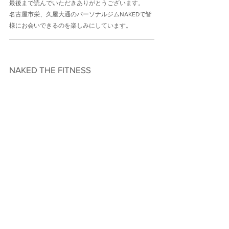
最後まで読んでいただきありがとうございます。
名古屋市栄、久屋大通のパーソナルジムNAKEDで皆
様にお会いできるのを楽しみにしています。
NAKED THE FITNESS　