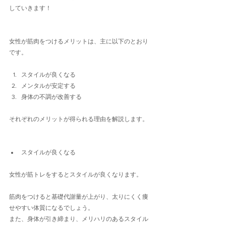
していきます！
女性が筋肉をつけるメリットは、主に以下のとおり
です。
スタイルが良くなる
メンタルが安定する
身体の不調が改善する
それぞれのメリットが得られる理由を解説します。
スタイルが良くなる
女性が筋トレをするとスタイルが良くなります。
筋肉をつけると基礎代謝量が上がり、太りにくく痩
せやすい体質になるでしょう。
また、身体が引き締まり、メリハリのあるスタイル