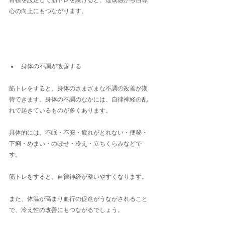
目標を設定して筋トレを続けると、達成感から自尊
心の向上にもつながります。
身体の不調が改善する
筋トレをすると、身体のさまざまな不調の改善が期
待できます。身体の不調のなかには、自律神経の乱
れで起きているものが多くあります。
具体的には、不眠・不安・疲れがとれない・便秘・
下痢・めまい・のぼせ・冷え・立ちくらみなどで
す。
筋トレをすると、自律神経が整いやすくなります。
また、体温が高まり血行の促進がうながされること
で、冷え性の改善にもつながるでしょう。