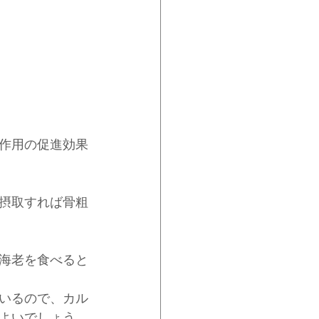
作用の促進効果
摂取すれば骨粗
海老を食べると
いるので、カル
よいでしょう。