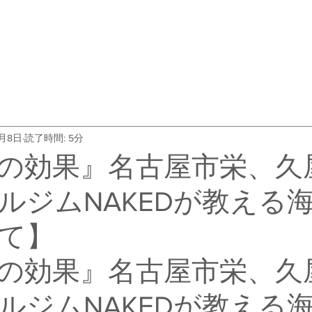
・料金
トレーナー紹介
よくある質問
会社概要
お客
3月8日
読了時間: 5分
の効果』名古屋市栄、久
ルジムNAKEDが教える
て】
の効果』名古屋市栄、久
ルジムNAKEDが教える