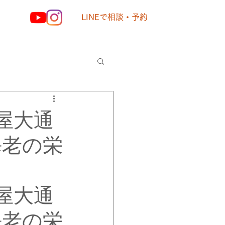
LINEで相談・予約
様の声
屋大通
海老の栄
屋大通
海老の栄