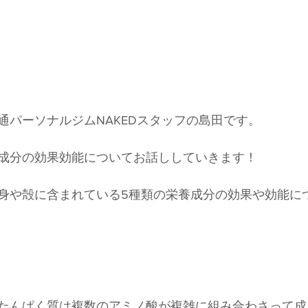
通パーソナルジムNAKEDスタッフの島田です。
成分の効果効能についてお話ししていきます！
身や殻に含まれている5種類の栄養成分の効果や効能に
たんぱく質は複数のアミノ酸が複雑に組み合わさって成