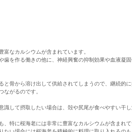
豊富なカルシウムが含まれています。
や歯を作る働きの他に、神経興奮の抑制効果や血液凝固
ると骨から溶け出して供給されてしまうので、継続的に
つながるのです。
意識して摂取したい場合は、殻や尻尾が食べやすい干し
も、特に桜海老には非常に豊富なカルシウムが含まれて
りたい場合には桜海老を積極的に料理に取り入れるのも