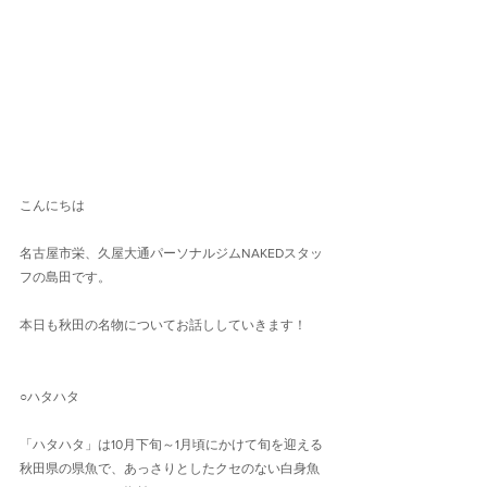
こんにちは
名古屋市栄、久屋大通パーソナルジムNAKEDスタッ
フの島田です。
本日も秋田の名物についてお話ししていきます！
○ハタハタ
「ハタハタ」は10月下旬～1月頃にかけて旬を迎える
秋田県の県魚で、あっさりとしたクセのない白身魚