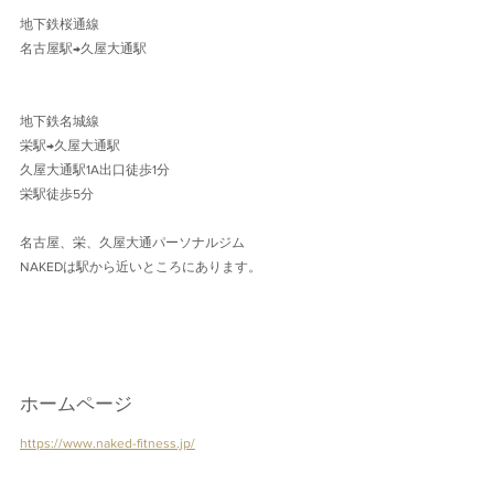
地下鉄桜通線 
名古屋駅→久屋大通駅 
地下鉄名城線 
栄駅→久屋大通駅
久屋大通駅1A出口徒歩1分 
栄駅徒歩5分
名古屋、栄、久屋大通パーソナルジム
NAKEDは駅から近いところにあります。
ホームページ
https://www.naked-fitness.jp/