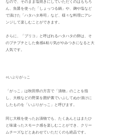
なので、そのまま塩焼きにしていただくのはもちろ
ん、魚醤を使った「しょっつる鍋」や、麹や塩など
で漬けた「ハタハタ寿司」など、様々な料理にアレ
ンジして楽しむことができます。
さらに、「ブリコ」と呼ばれるハタハタの卵は、そ
のプチプチとした食感&粘り気がやみつきになると大
人気です。
○いぶりがっこ
「がっこ」は秋田県の方言で「漬物」のことを指
し、大根などの野菜を囲炉裏でいぶしてぬか漬けに
したものを「いぶりがっこ」と呼びます。
同じ大根を使ったお漬物でも、たくあんとはまたひ
と味違ったスモーク感を楽しむことができ、クリー
ムチーズなどとあわせていただくのも絶品です。