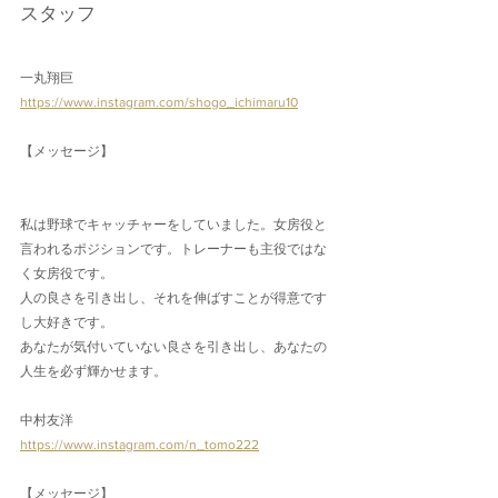
スタッフ
一丸翔巨
https://www.instagram.com/shogo_ichimaru10
【メッセージ】
私は野球でキャッチャーをしていました。女房役と
言われるポジションです。トレーナーも主役ではな
く女房役です。
人の良さを引き出し、それを伸ばすことが得意です
し大好きです。
あなたが気付いていない良さを引き出し、あなたの
人生を必ず輝かせます。
中村友洋
https://www.instagram.com/n_tomo222
【メッセージ】