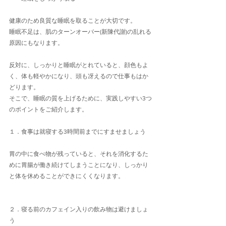
健康のため良質な睡眠を取ることが大切です。
睡眠不足は、肌のターンオーバー(新陳代謝)の乱れる
原因にもなります。
反対に、しっかりと睡眠がとれていると、顔色もよ
く、体も軽やかになり、頭も冴えるので仕事もはか
どります。
そこで、睡眠の質を上げるために、実践しやすい3つ
のポイントをご紹介します。
１．食事は就寝する3時間前までにすませましょう
胃の中に食べ物が残っていると、それを消化するた
めに胃腸が働き続けてしまうことになり、しっかり
と体を休めることができにくくなります。
２．寝る前のカフェイン入りの飲み物は避けましょ
う