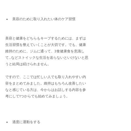
美容のために取り入れたい体のケア習慣
美容と健康をどちらもキープするためには、まずは
生活習慣を整えていくことが大切です。でも、健康
維持のために、ジムに通って、3食健康食を意識し
て…などストイックな生活を送らないといけないと思
うと結局は続けられません。
ですので、ここでは忙しい人でも取り入れやすい内
容をまとめてみました。維持はもちろん改善したい
なと感じている方は、今からはお話しする内容を参
考にして1つからでも始めてみましょう。
適度に運動をする