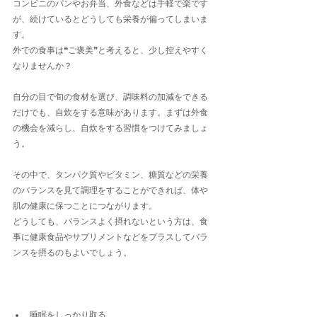
コンビニのパンやお弁当、外食などは手軽で楽です
が、続けているとどうしても栄養が偏ってしまいま
す。
外での食事は❝ご褒美❞と考えると、少し控えやすく
なりませんか？
自分の目で旬の食材を選び、調味料の加減をできる
だけでも、自炊をする意味があります。まずは外食
の機会を減らし、自炊をする習慣をつけてみましょ
う。
その中で、タンパク質やビタミン、糖質などの栄養
のバランスを見て調理をすることができれば、体や
肌の健康に保つことにつながります。
どうしても、バランスよく摂れないという方は、食
事に健康食品やサプリメントなどをプラスしてバラ
ンスを摂るのもよいでしょう。
睡眠をしっかり取る