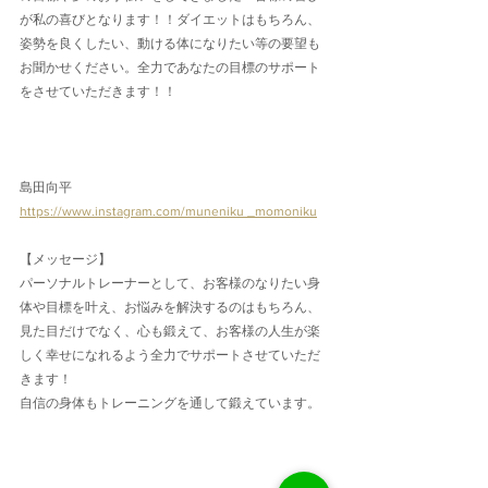
が私の喜びとなります！！ダイエットはもちろん、
姿勢を良くしたい、動ける体になりたい等の要望も
お聞かせください。全力であなたの目標のサポート
をさせていただきます！！
島田向平
https://www.instagram.com/muneniku _momoniku
【メッセージ】
パーソナルトレーナーとして、お客様のなりたい身
体や目標を叶え、お悩みを解決するのはもちろん、
見た目だけでなく、心も鍛えて、お客様の人生が楽
しく幸せになれるよう全力でサポートさせていただ
きます！
自信の身体もトレーニングを通して鍛えています。