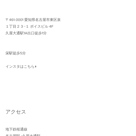
〒461-0001 愛知県名古屋市東区泉
１丁目２３−１ ボイスビル 4F 
久屋大通駅1A出口徒歩1分 
栄駅徒歩5分
インスタはこちら↓
アクセス
地下鉄桜通線 