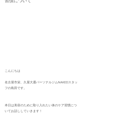
習慣について
こんにちは
名古屋市栄、久屋大通パーソナルジムNAKEDスタッ
フの島田です。
本日は美容のために取り入れたい体のケア習慣につ
いてお話ししていきます！