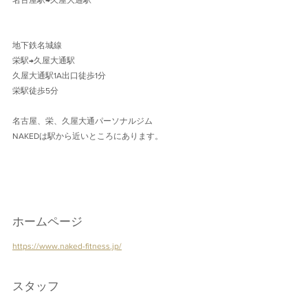
名古屋駅→久屋大通駅 
地下鉄名城線 
栄駅→久屋大通駅
久屋大通駅1A出口徒歩1分 
栄駅徒歩5分
名古屋、栄、久屋大通パーソナルジム
NAKEDは駅から近いところにあります。
ホームページ
https://www.naked-fitness.jp/
スタッフ