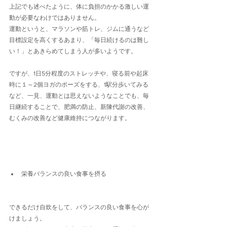
上記でも述べたように、体に負担のかかる激しい運
動が必要なわけではありません。
運動というと、マラソンや筋トレ、ジムに通うなど
目標設定を高くするあまり、「毎日続けるのは難し
い！」とあきらめてしまう人が多いようです。
ですが、1日5分程度のストレッチや、寝る前や起床
時に１～2個ヨガのポーズをする、1駅分歩いてみる
など、一見、運動とは思えないようなことでも、毎
日継続することで、肥満の防止、新陳代謝の改善、
むくみの改善など健康維持につながります。
栄養バランスの良い食事を摂る
できるだけ自炊をして、バランスの良い食事を心が
けましょう。