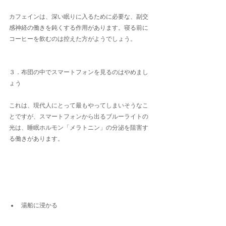
カフェインは、深い眠りに入るために必要な、副交
感神経の働きを鈍くする作用があります。寝る前に
コーヒーを飲むのは控えた方がようでしょう。
３．布団の中でスマートフォンを見るのはやめまし
ょう
これは、現代人にとって最もやってしまいそうなこ
とですが、スマートフォンから出るブルーライトの
光は、睡眠ホルモン「メラトニン」の分泌を阻害す
る働きがあります。
湯船に浸かる