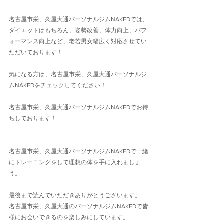
名古屋市栄、久屋大通パーソナルジムNAKEDでは、
ダイエットはもちろん、姿勢改善、体力向上、パフ
ォーマンス向上など、老若男女幅広く対応させてい
ただいております！
気になる方は、名古屋市栄、久屋大通パーソナルジ
ムNAKEDをチェックしてください！
名古屋市栄、久屋大通パーソナルジムNAKEDでお待
ちしております！
名古屋市栄、久屋大通パーソナルジムNAKEDで一緒
にトレーニングをして理想の体を手に入れましょ
う。
最後まで読んでいただきありがとうございます。
名古屋市栄、久屋大通のパーソナルジムNAKEDで皆
様にお会いできるのを楽しみにしています。