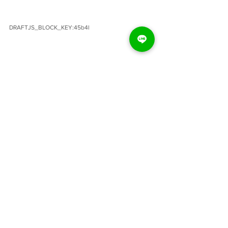
DRAFTJS_BLOCK_KEY:45b4l