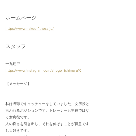
ホームページ
https://www.naked-fitness.jp/
スタッフ
一丸翔巨
https://www.instagram.com/shogo_ichimaru10
【メッセージ】
私は野球でキャッチャーをしていました。女房役と
言われるポジションです。トレーナーも主役ではな
く女房役です。
人の良さを引き出し、それを伸ばすことが得意です
し大好きです。