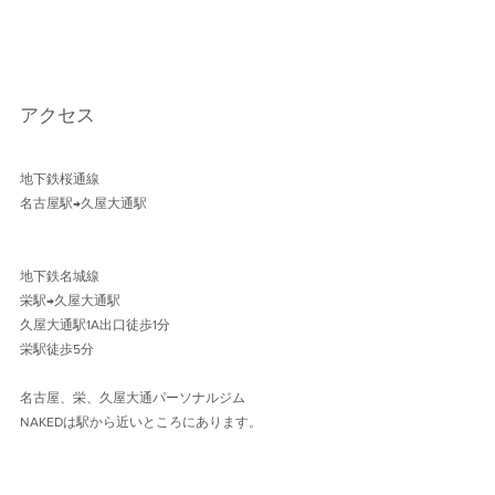
アクセス
地下鉄桜通線 
名古屋駅→久屋大通駅 
地下鉄名城線 
栄駅→久屋大通駅
久屋大通駅1A出口徒歩1分 
栄駅徒歩5分
名古屋、栄、久屋大通パーソナルジム
NAKEDは駅から近いところにあります。