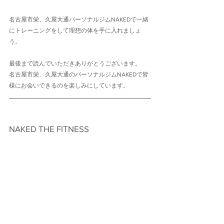
名古屋市栄、久屋大通パーソナルジムNAKEDで一緒
にトレーニングをして理想の体を手に入れましょ
う。
最後まで読んでいただきありがとうございます。
名古屋市栄、久屋大通のパーソナルジムNAKEDで皆
様にお会いできるのを楽しみにしています。
NAKED THE FITNESS　