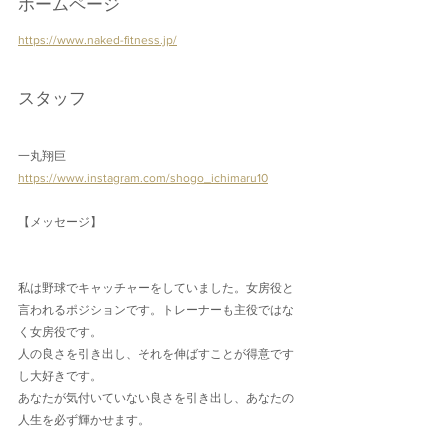
ホームページ
https://www.naked-fitness.jp/
スタッフ
一丸翔巨
https://www.instagram.com/shogo_ichimaru10
【メッセージ】
私は野球でキャッチャーをしていました。女房役と
言われるポジションです。トレーナーも主役ではな
く女房役です。
人の良さを引き出し、それを伸ばすことが得意です
し大好きです。
あなたが気付いていない良さを引き出し、あなたの
人生を必ず輝かせます。