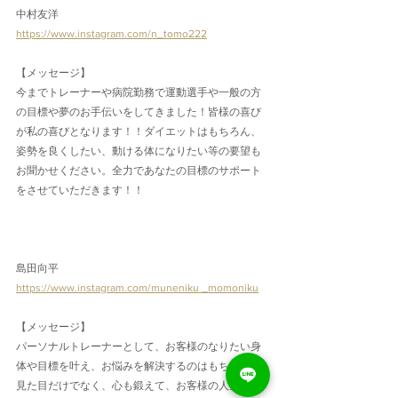
中村友洋
https://www.instagram.com/n_tomo222
【メッセージ】
今までトレーナーや病院勤務で運動選手や一般の方
の目標や夢のお手伝いをしてきました！皆様の喜び
が私の喜びとなります！！ダイエットはもちろん、
姿勢を良くしたい、動ける体になりたい等の要望も
お聞かせください。全力であなたの目標のサポート
をさせていただきます！！
島田向平
https://www.instagram.com/muneniku _momoniku
【メッセージ】
パーソナルトレーナーとして、お客様のなりたい身
体や目標を叶え、お悩みを解決するのはもちろん、
見た目だけでなく、心も鍛えて、お客様の人生が楽