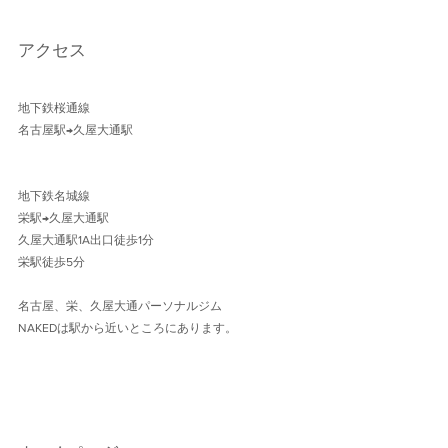
アクセス
地下鉄桜通線 
名古屋駅→久屋大通駅 
地下鉄名城線 
栄駅→久屋大通駅
久屋大通駅1A出口徒歩1分 
栄駅徒歩5分
名古屋、栄、久屋大通パーソナルジム
NAKEDは駅から近いところにあります。