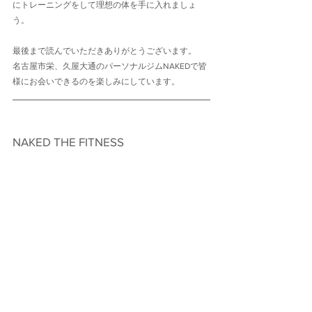
にトレーニングをして理想の体を手に入れましょ
う。
最後まで読んでいただきありがとうございます。
名古屋市栄、久屋大通のパーソナルジムNAKEDで皆
様にお会いできるのを楽しみにしています。
NAKED THE FITNESS　