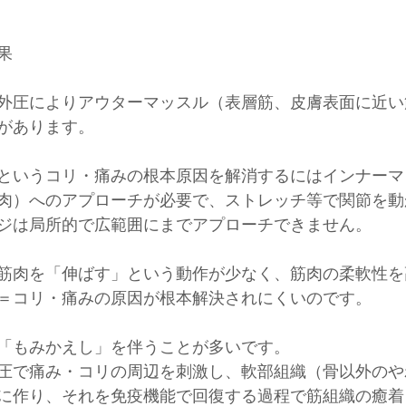
果
外圧によりアウターマッスル（表層筋、皮膚表面に近い
があります。
というコリ・痛みの根本原因を解消するにはインナーマ
肉）へのアプローチが必要で、ストレッチ等で関節を動
ジは局所的で広範囲にまでアプローチできません。
筋肉を「伸ばす」という動作が少なく、筋肉の柔軟性を
＝コリ・痛みの原因が根本解決されにくいのです。
「もみかえし」を伴うことが多いです。
圧で痛み・コリの周辺を刺激し、軟部組織（骨以外のや
に作り、それを免疫機能で回復する過程で筋組織の癒着