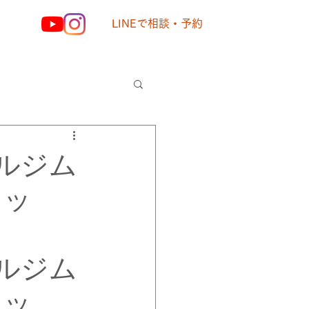
LINEで相談・予約
様の声
ルジム
リッ
ルジム
リッ