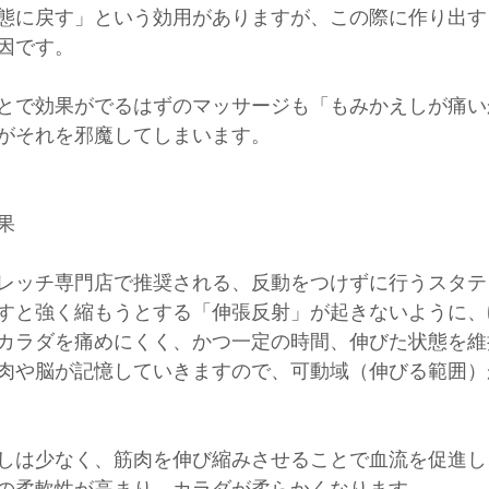
態に戻す」という効用がありますが、この際に作り出す
因です。
とで効果がでるはずのマッサージも「もみかえしが痛い
がそれを邪魔してしまいます。
果
レッチ専門店で推奨される、反動をつけずに行うスタテ
すと強く縮もうとする「伸張反射」が起きないように、
カラダを痛めにくく、かつ一定の時間、伸びた状態を維
肉や脳が記憶していきますので、可動域（伸びる範囲）
しは少なく、筋肉を伸び縮みさせることで血流を促進し
の柔軟性が高まり、カラダが柔らかくなります。