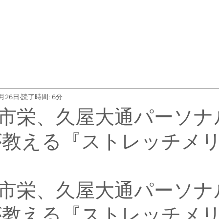
・料金
トレーナー紹介
よくある質問
会社概要
お客
4月26日
読了時間: 6分
市栄、久屋大通パーソナ
Dが教える『ストレッチメ
市栄、久屋大通パーソナ
Dが教える『ストレッチメ