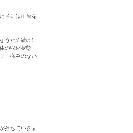
た際には血流を
なうため続けに
体の収縮状態
リ・痛みのない
が落ちていきま