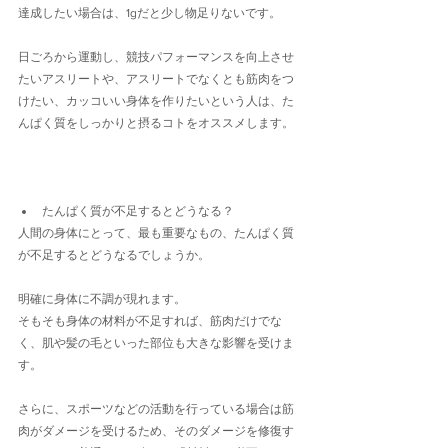
達成したい場合は、1gだと少し物足りないです。
日ごろから運動し、競技パフォーマンスを向上させ
たいアスリートや、アスリートでなくとも筋肉をつ
けたい、カッコいい身体を作りたいという人は、た
んぱく質をしっかりと摂るコトをオススメします。
たんぱく質が不足するとどうなる？
人間の身体にとって、最も重要なもの、たんぱく質
が不足するとどうなるでしょうか。
明確に身体に不調が現れます。
そもそも身体の材料が不足すれば、筋肉だけでな
く、肌や髪の毛といった部位も大きな影響を受けま
す。
さらに、スポーツなどの活動を行っている場合は筋
肉がダメージを受けるため、そのダメージを修復す