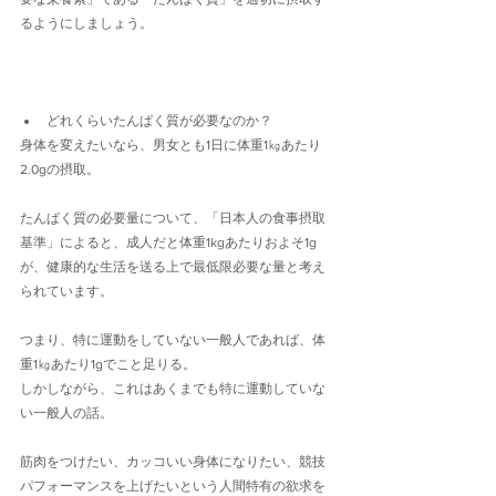
るようにしましょう。
どれくらいたんぱく質が必要なのか？
身体を変えたいなら、男女とも1日に体重1㎏あたり
2.0gの摂取。
たんぱく質の必要量について、「日本人の食事摂取
基準」によると、成人だと体重1kgあたりおよそ1g
が、健康的な生活を送る上で最低限必要な量と考え
られています。
つまり、特に運動をしていない一般人であれば、体
重1㎏あたり1gでこと足りる。
しかしながら、これはあくまでも特に運動していな
い一般人の話。
筋肉をつけたい、カッコいい身体になりたい、競技
パフォーマンスを上げたいという人間特有の欲求を