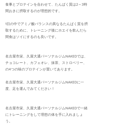
食事とプロテインを合わせて、たんぱく質は2～3時
間おきに摂取するのが理想的です。
1日の中でアミノ酸バランスの異なるたんぱく質を摂
取するために、トレーニング後にホエイを飲んだら
間食はソイにするのも良いです。
名古屋市栄、久屋大通パーソナルジムNAKEDでは、
チョコレート、カフェオレ、抹茶、ストロベリー、
の4つの味のプロテインが置いてあります。
名古屋市栄、久屋大通パーソナルジムNAKEDに一
度、足を運んでみてください！
名古屋市栄、久屋大通パーソナルジムNAKEDで一緒
にトレーニングをして理想の体を手に入れましょ
う。