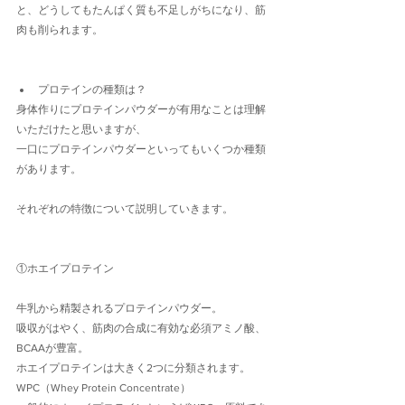
と、どうしてもたんぱく質も不足しがちになり、筋
肉も削られます。
プロテインの種類は？
身体作りにプロテインパウダーが有用なことは理解
いただけたと思いますが、
一口にプロテインパウダーといってもいくつか種類
があります。
それぞれの特徴について説明していきます。
①ホエイプロテイン
牛乳から精製されるプロテインパウダー。
吸収がはやく、筋肉の合成に有効な必須アミノ酸、
BCAAが豊富。
ホエイプロテインは大きく2つに分類されます。
WPC（Whey Protein Concentrate）