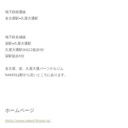
地下鉄桜通線 
名古屋駅→久屋大通駅 
地下鉄名城線 
栄駅→久屋大通駅
久屋大通駅1A出口徒歩1分 
栄駅徒歩5分
名古屋、栄、久屋大通パーソナルジム
NAKEDは駅から近いところにあります。
ホームページ
https://www.naked-fitness.jp/