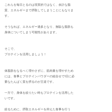
これらを毎日とるのは現実的ではなく、余計な脂
質、エネルギーまで摂取してしまうことにもなりま
す。
そうなれば、エネルギー過多となり、無駄な脂肪も
身体についてしまう可能性があります。
そこで、
プロテインを活用しましょう！
体脂肪をなるべく増やさずに、筋肉量を増やすため
には、食事とプロテインパウダーの組合せで1日に必
要なたんぱく質を摂るのが王道です。
一方で、身体を絞りたい時もプロテインを活用した
いです。
絞るために、摂取エネルギーを抑えた食事を行う