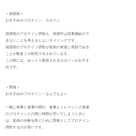
＜就寝前＞
おすすめのプロテイン：カゼイン
就寝前のプロテイン摂取も、就寝中は栄養補給がで
きないことを考えるとよいタイミングです。
就寝前のプロテイン摂取が筋肉の発達に有効である
ことが数多くの研究で示されています。
この時には、ゆっくり吸収されるカゼインがおすす
めです。
＜間食＞
おすすめのプロテイン：なんでもよい
一般に食事と食事の間や、食事とトレーニング直後
のプロテインとの間に時間が空いてしまうときに
は、筋肉の分解を防ぐために間食としてプロテイン
摂取するのが良いです。