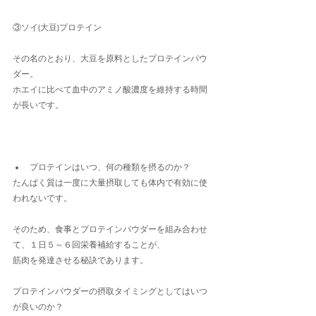
③ソイ(大豆)プロテイン
その名のとおり、大豆を原料としたプロテインパウ
ダー。
ホエイに比べて血中のアミノ酸濃度を維持する時間
が長いです。
プロテインはいつ、何の種類を摂るのか？　
たんぱく質は一度に大量摂取しても体内で有効に使
われないです。
そのため、食事とプロテインパウダーを組み合わせ
て、１日５～６回栄養補給することが、
筋肉を発達させる秘訣であります。
プロテインパウダーの摂取タイミングとしてはいつ
が良いのか？