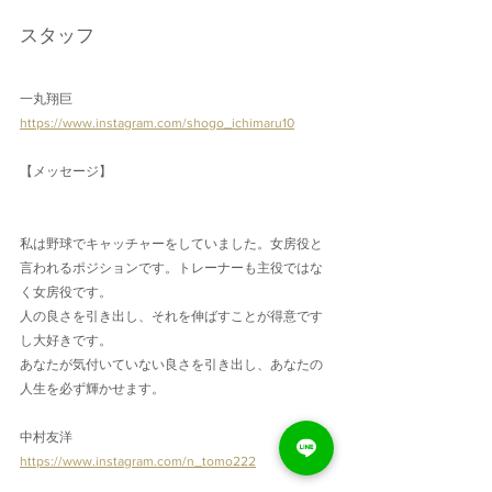
スタッフ
一丸翔巨
https://www.instagram.com/shogo_ichimaru10
【メッセージ】
私は野球でキャッチャーをしていました。女房役と
言われるポジションです。トレーナーも主役ではな
く女房役です。
人の良さを引き出し、それを伸ばすことが得意です
し大好きです。
あなたが気付いていない良さを引き出し、あなたの
人生を必ず輝かせます。
中村友洋
https://www.instagram.com/n_tomo222