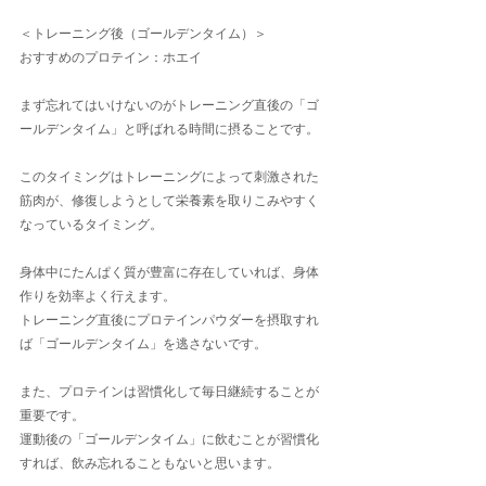
＜トレーニング後（ゴールデンタイム）＞
おすすめのプロテイン：ホエイ
まず忘れてはいけないのがトレーニング直後の「ゴ
ールデンタイム」と呼ばれる時間に摂ることです。
このタイミングはトレーニングによって刺激された
筋肉が、修復しようとして栄養素を取りこみやすく
なっているタイミング。
身体中にたんぱく質が豊富に存在していれば、身体
作りを効率よく行えます。
トレーニング直後にプロテインパウダーを摂取すれ
ば「ゴールデンタイム」を逃さないです。
また、プロテインは習慣化して毎日継続することが
重要です。
運動後の「ゴールデンタイム」に飲むことが習慣化
すれば、飲み忘れることもないと思います。