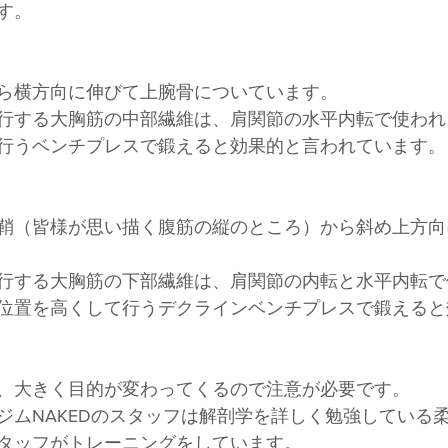
す。
ら横方向に伸びて上腕骨についています。
行する大胸筋の中部繊維は、肩関節の水平内転で使われ
行うベンチプレスで鍛えると効果的と言われています。
鞘（皆様が思い描く腹筋の縦のところ）から斜め上方向
行する大胸筋の下部繊維は、肩関節の内転と水平内転で
位置を高くして行うデクラインベンチプレスで鍛えると
、大きく目的が変わってくるので注意が必要です。
ジムNAKEDのスタッフは解剖学を詳しく勉強している
タッフがトレーニングをしています。