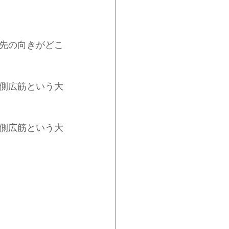
先の向きがどこ
側広筋という大
側広筋という大