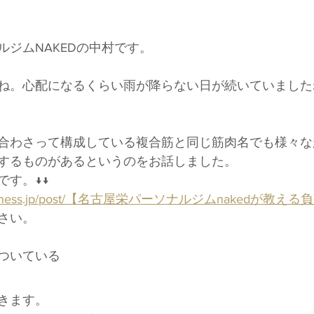
！
ルジムNAKEDの中村です。
ね。心配になるくらい雨が降らない日が続いていました
合わさって構成している複合筋と同じ筋肉名でも様々な
するものがあるというのをお話しました。
です。↓↓
ked-fitness.jp/post/【名古屋栄パーソナルジムnakedが
さい。
ついている
きます。