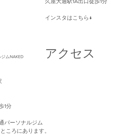
久屋大通駅1A出口徒歩1分 
インスタはこちら↓
アクセス
ジムNAKED
 
1分 
通パーソナルジム
いところにあります。