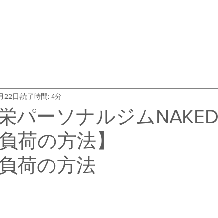
・料金
トレーナー紹介
よくある質問
会社概要
お客
1月22日
読了時間: 4分
栄パーソナルジムNAKE
負荷の方法】
負荷の方法