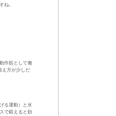
すね。
。
動作筋として働
鍛え方が少しだ
げる運動）と水
スで鍛えると効