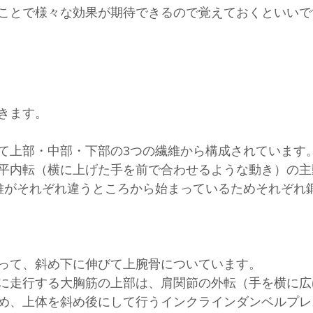
ことで様々な効果が期待できるので覚えておくといいで
きます。
て上部・中部・下部の3つの繊維から構成されています
平内転（横に上げた手を前で合わせるような動き）の主
維がそれぞれ違うところから始まっているためそれぞれ
って、斜め下に伸びて上腕骨についています。
に走行する大胸筋の上部は、肩関節の外転（手を横に広
め、上体を斜め後にして行うインクラインダンベルプレ