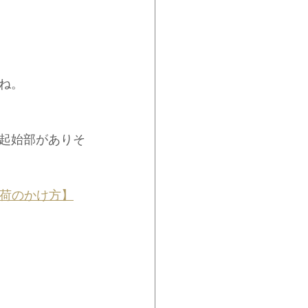
ね。
起始部がありそ
教える負荷のかけ方】