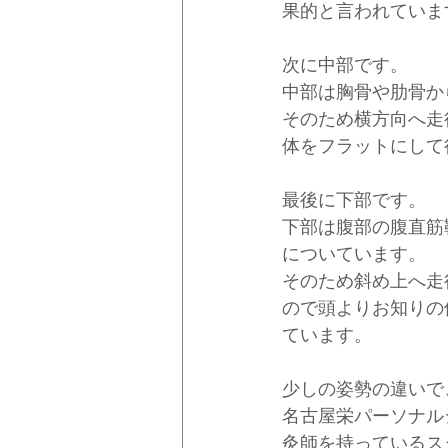
果的と言われていま
次に中部です。
中部は胸骨や肋骨か
そのため横方向へ走
体をフラットにして
最後に下部です。
下部は腹部の腹直筋
についています。
そのため斜め上へ走
ので頭よりお知りの
ています。
少しの姿勢の違いで
名古屋栄パーソナル
灸師を持っているス