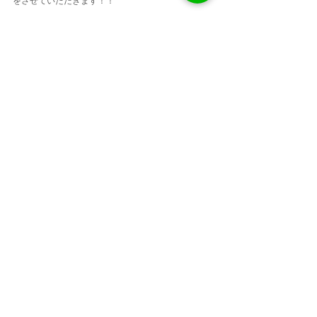
をさせていただきます！！
ページの上へ 
すべて表示
最新記事