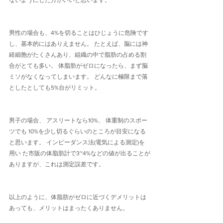
男性の場合も、4%を切ることはひじょうに危険です
し、基本的にはありえません。 たとえば、脳には神
経細胞がたくさんあり、組織の中で脂肪の占める割
合がとても多い。 体脂肪がゼロになったら、まず脳
ミソがなくなってしまいます。 どんなに極限まで落
としたとしても5%台がリミット。 
男子の場合、 アスリートなら10%、 体重制のスポー
ツでも 10%を少し切るぐらいのところが目安になる
と思います。 インピーダンス法(電気による測定)を
用い た市販の体脂肪計で3~4%などの値が出ることが
ありますが、これは測定誤差です。
以上のように、体脂肪がゼロに近づくデメリットは
あっても、メリットはまったくありません。