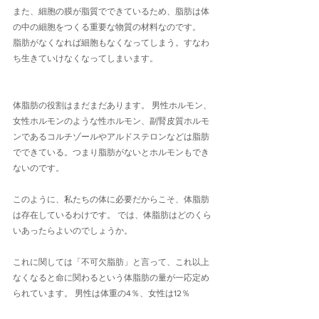
また、細胞の膜が脂質でできているため、脂肪は体
の中の細胞をつくる重要な物質の材料なのです。
脂肪がなくなれば細胞もなくなってしまう。すなわ
ち生きていけなくなってしまいます。
体脂肪の役割はまだまだあります。 男性ホルモン、
女性ホルモンのような性ホルモン、副腎皮質ホルモ
ンであるコルチゾールやアルドステロンなどは脂肪
でできている。つまり脂肪がないとホルモンもでき
ないのです。 
このように、私たちの体に必要だからこそ、体脂肪
は存在しているわけです。 では、体脂肪はどのくら
いあったらよいのでしょうか。
これに関しては「不可欠脂肪」と言って、これ以上
なくなると命に関わるという体脂肪の量が一応定め
られています。 男性は体重の4％、女性は12％