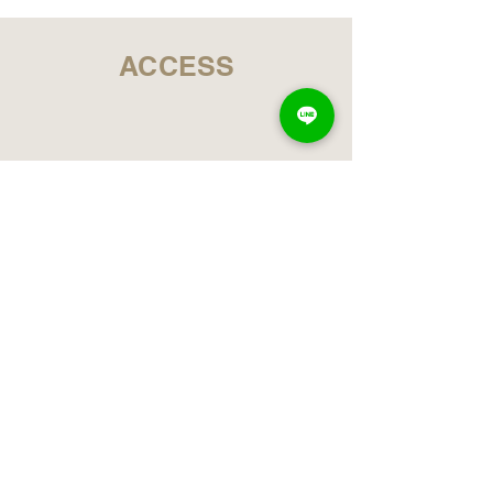
るオランダの名物につい
ドイツの名物に
て】
ACCESS
NAKED ネイキッド