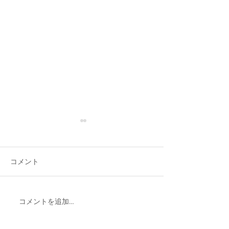
コメント
コメントを追加…
【『オランダ名物①』名
【『ドイツ名物
古屋市栄、久屋大通パー
屋市栄、久屋大
ソナルジムNAKEDが教え
ナルジムNAKE