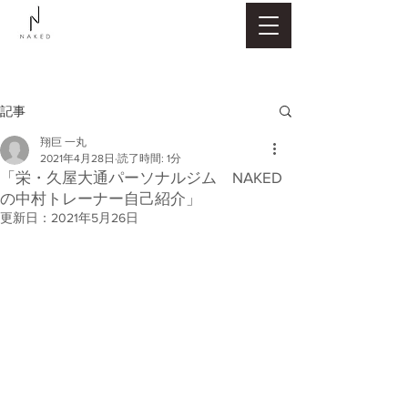
記事
翔巨 一丸
2021年4月28日
読了時間: 1分
「栄・久屋大通パーソナルジム NAKED
の中村トレーナー自己紹介」
更新日：
2021年5月26日