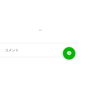
コメント
コメントを追加…
【『オランダ名物①』名
【『ドイツ名物
古屋市栄、久屋大通パー
屋市栄、久屋大
ソナルジムNAKEDが教え
ナルジムNAKE
るオランダの名物につい
ドイツの名物に
て】
ACCESS