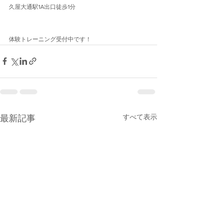
久屋大通駅1A出口徒歩1分
体験トレーニング受付中です！
すべて表示
最新記事