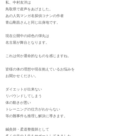
私、中村友洋は
鳥取県で産声をあげました。
あの人気マンガ名探偵コナンの作者
青山剛昌さんと同じ出身地です。
現在公開中の緋色の弾丸は
名古屋が舞台となります。
これは何か運命的なものを感じますね。
皆様の体の理想や現在抱えているお悩みを
お聞かせください。
ダイエットが出来ない
リバウンドしてしまう
体の動きが悪い
トレーニングの仕方がわからない
等の難事件も推理し解決に導きます。
鍼灸師・柔道整復師として
多くの方の人生をサポートしてきました。