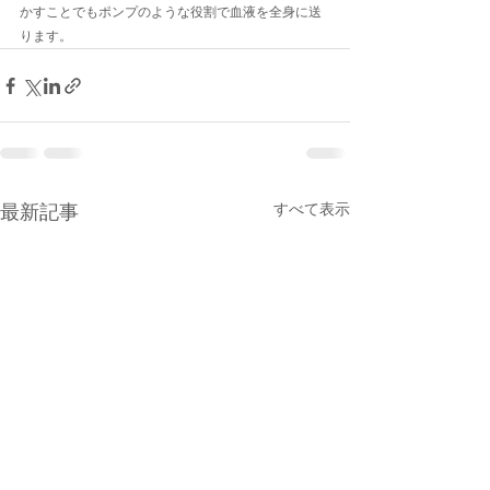
かすことでもポンプのような役割で血液を全身に送
ります。
すべて表示
最新記事