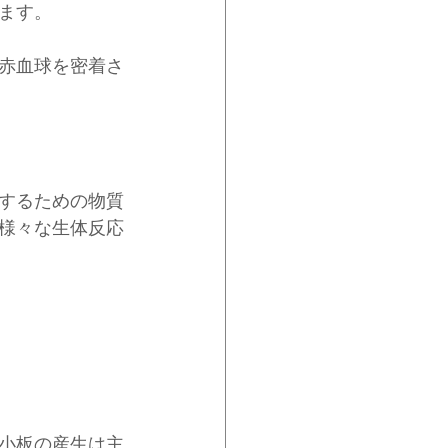
ます。
赤血球を密着さ
するための物質
様々な生体反応
小板の産生は主