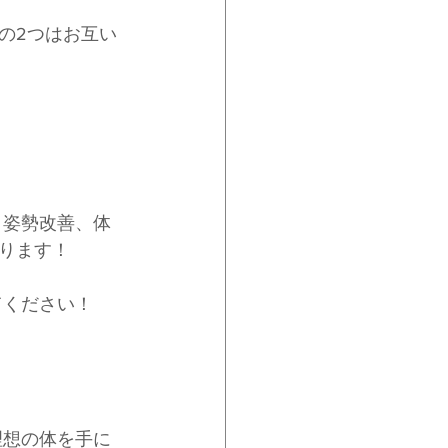
の2つはお互い
、姿勢改善、体
ります！
てください！
理想の体を手に