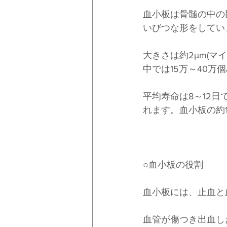
血小板は骨髄の中の
いびつな形をしてい
大きさは約2μm(
中では15万～40万
平均寿命は8～12
れます。血小板の約
○血小板の役割
血小板には、止血と
血管が傷つき出血し