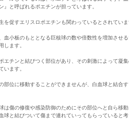
ン』と呼ばれるポエチンが担っています。
生を促すエリスロポエチンも関わっているとされていま
、血小板のもととなる巨核球の数や倍数性を増加させる
用します。
ポエチンと結びつく部位があり、その刺激によって凝集
ています。
の部位に移動することができませんが、白血球と結合す
球は傷の修復や感染防御のためにその部位へと自ら移動
血球と結びついて傷まで連れていってもらっていると考