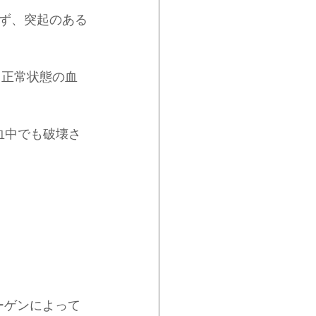
ず、突起のある
、正常状態の血
血中でも破壊さ
ーゲンによって