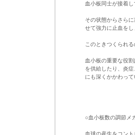
血小板同士が接着し
その状態からさらに
せて強力に止血をし
このときつくられる
血小板の重要な役割
を供給したり、炎症
にも深くかかわって
○血小板数の調節メ
血球の産生をコント