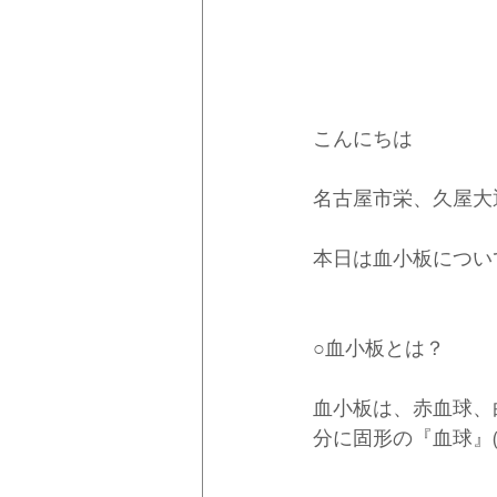
こんにちは
名古屋市栄、久屋大
本日は血小板につい
○血小板とは？
血小板は、赤血球、
分に固形の『血球』