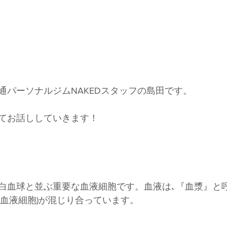
通パーソナルジムNAKEDスタッフの島田です。
てお話ししていきます！
白血球と並ぶ重要な血液細胞です。血液は､『血漿』と
(血液細胞)が混じり合っています。