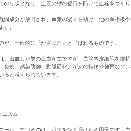
てのり状となり、血管の壁の傷口を防いで血栓をつくり
凝固成分が放出され、血漿の凝固を助け、他の血小板や
ます。
のが、一般的に『かさぶた』と呼ばれるものです。
は、出血した際の止血が主ですが、血管内皮細胞を維持
、免疫、感染防御、動脈硬化、がんの転移や発育など、
いると考えられています。
カニズム
ロールしているのは、ポエチンと呼ばれる因子です。血