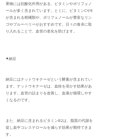
果物には抗酸化作用がある、ビタミンやポリフェノ
ールが多く含まれています。とくに、ビタミンCやE
が含まれる柑橘類や、ポリフェノールが豊富なリン
ゴやブルーベリーがおすすめです。日々の食卓に取
り入れることで、血管の老化を防げます。
⚫︎納豆
納豆にはナットウキナーゼという酵素が含まれてい
ます。ナットウキナーゼは、血栓を溶かす効果があ
ります。血管の詰まりを改善し、血液が循環しやす
くなるのです。
また、納豆に含まれるビタミンB2は、脂質の代謝を
促し血中コレステロールを減らす効果が期待できま
す。