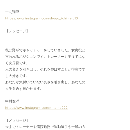
一丸翔巨
https://www.instagram.com/shogo_ichimaru10
【メッセージ】
私は野球でキャッチャーをしていました。女房役と
言われるポジションです。トレーナーも主役ではな
く女房役です。
人の良さを引き出し、それを伸ばすことが得意です
し大好きです。
あなたが気付いていない良さを引き出し、あなたの
人生を必ず輝かせます。
中村友洋
https://www.instagram.com/n_tomo222
【メッセージ】
今までトレーナーや病院勤務で運動選手や一般の方