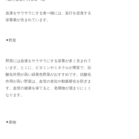
血液をサラサラにする食べ物には、血行を促進する
栄養素が含まれています。
⚫︎野菜
野菜には血液をサラサラにする栄養が多く含まれて
います。とくに、ビタミンやミネラルが豊富で、抗
酸化作用が高い緑黄色野菜がおすすめです。抗酸化
作用が高い野菜は、血管の老化や動脈硬化を防ぎま
す。血管の健康を保てると、老廃物が溜まりにくく
なります。
⚫︎果物