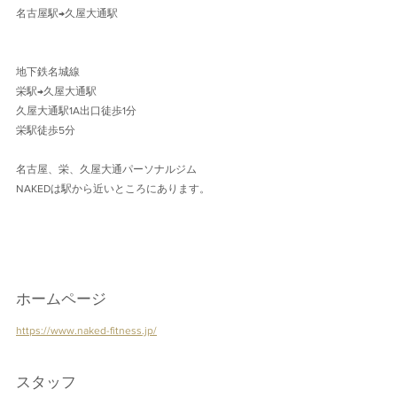
名古屋駅→久屋大通駅 
地下鉄名城線 
栄駅→久屋大通駅
久屋大通駅1A出口徒歩1分 
栄駅徒歩5分
名古屋、栄、久屋大通パーソナルジム
NAKEDは駅から近いところにあります。
ホームページ
https://www.naked-fitness.jp/
スタッフ