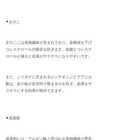
⚫︎きのこ
きのこには食物繊維が含まれており、血糖値を下げ
コレステロールの吸収を防ぎます。血糖とコレステ
ロールが減ると血液がサラサラになりやすいです。
また、シイタケに含まれるレンチオニンとグアニル
酸は、血小板が血管内で硬まるのを防ぎ、血液をサ
ラサラにする効果が期待できます。
⚫︎海藻類
海藻類には、アルギン酸と呼ばれる食物繊維が豊富