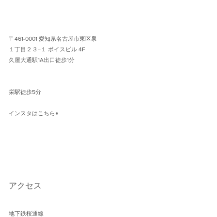
〒461-0001 愛知県名古屋市東区泉
１丁目２３−１ ボイスビル 4F 
久屋大通駅1A出口徒歩1分 
栄駅徒歩5分
インスタはこちら↓
アクセス
地下鉄桜通線 