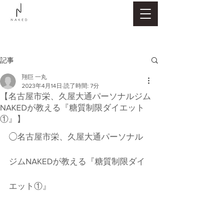
記事
翔巨 一丸
2023年4月14日
読了時間: 7分
【名古屋市栄、久屋大通パーソナルジム
NAKEDが教える『糖質制限ダイエット
①』】
◯名古屋市栄、久屋大通パーソナル
ジムNAKEDが教える『糖質制限ダイ
エット①』