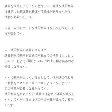
効果を実感しにくいからと行って、無理な糖質制限
は健康にも悪影響を及ぼす可能性がありますから、
注意が必要でしょう。
自分一人でのハードな糖質制限はなるべく控えるほ
うが賢明です。
糖質制限の期間の目安は？
糖質制限で効果を実感できるまでの期間は人にもよ
るので、およそ2週間から3ヶ月以上と幅があるのが
特徴になります。
すぐに効果が出にくい理由として、体が糖の代わり
に脂肪をエネルギー源に出来るようになるまでに一
定の期間が必要になるからです。
糖質制限を始めてから1週間位は急激に体重が減少し
やすいですが、理由は体の中の水分が減っているか
らです。