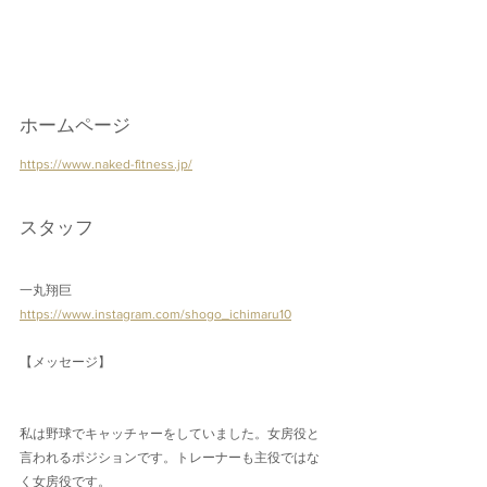
ホームページ
https://www.naked-fitness.jp/
スタッフ
一丸翔巨
https://www.instagram.com/shogo_ichimaru10
【メッセージ】
私は野球でキャッチャーをしていました。女房役と
言われるポジションです。トレーナーも主役ではな
く女房役です。