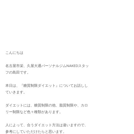
こんにちは
名古屋市栄、久屋大通パーソナルジムNAKEDスタッ
フの島田です。
本日は、『糖質制限ダイエット』についてお話しし
ていきます。
ダイエットには、糖質制限の他、脂質制限や、カロ
リー制限など色々種類があります。
人によって、合うダイエット方法は違いますので、
参考にしていただけたらと思います。