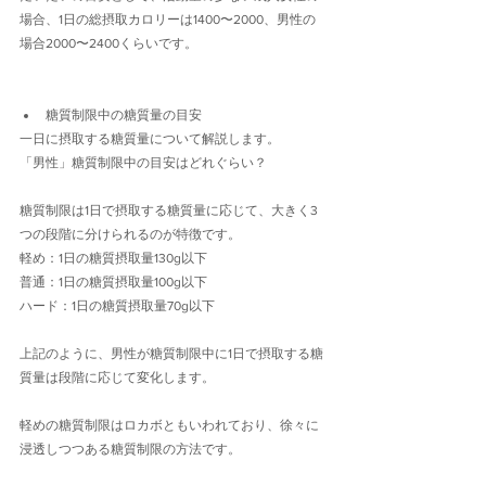
場合、1日の総摂取カロリーは1400〜2000、男性の
場合2000〜2400くらいです。
糖質制限中の糖質量の目安
一日に摂取する糖質量について解説します。
「男性」糖質制限中の目安はどれぐらい？
糖質制限は1日で摂取する糖質量に応じて、大きく3
つの段階に分けられるのが特徴です。
軽め：1日の糖質摂取量130g以下
普通：1日の糖質摂取量100g以下
ハード：1日の糖質摂取量70g以下
上記のように、男性が糖質制限中に1日で摂取する糖
質量は段階に応じて変化します。
軽めの糖質制限はロカボともいわれており、徐々に
浸透しつつある糖質制限の方法です。　