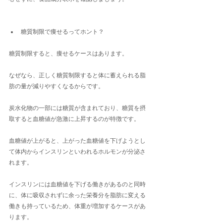
糖質制限で痩せるってホント？
糖質制限すると、痩せるケースはあります。
なぜなら、正しく糖質制限すると体に蓄えられる脂
肪の量が減りやすくなるからです。
炭水化物の一部には糖質が含まれており、糖質を摂
取すると血糖値が急激に上昇するのが特徴です。
血糖値が上がると、上がった血糖値を下げようとし
て体内からインスリンといわれるホルモンが分泌さ
れます。
インスリンには血糖値を下げる働きがあるのと同時
に、体に吸収されずに余った栄養分を脂肪に変える
働きも持っているため、体重が増加するケースがあ
ります。