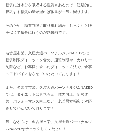
糖質には水分を吸収する性質もあるので、短期的に
摂取する糖質の量が減れば体重が一気に減ります。
そのため、糖質制限に取り組む場合、じっくりと腰
を据えて気長に行うのが効果的です。
名古屋市栄、久屋大通パーソナルジムNAKEDでは、
糖質制限ダイエットを含め、脂質制限や、カロリー
制限など、お客様に合ったダイエット方法で、食事
のアドバイスをさせていただいております！
また、名古屋市栄、久屋大通パーソナルジムNAKED
では、ダイエットはもちろん、体力向上、姿勢改
善、パフォーマンス向上など、老若男女幅広く対応
させていただいております！
気になる方は、名古屋市栄、久屋大通パーソナルジ
ムNAKEDをチェックしてください！