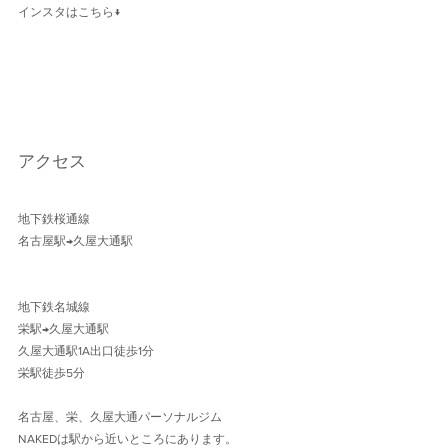
インスタはこちら↓
アクセス
地下鉄桜通線 
名古屋駅→久屋大通駅 
地下鉄名城線 
栄駅→久屋大通駅
久屋大通駅1A出口徒歩1分 
栄駅徒歩5分
名古屋、栄、久屋大通パーソナルジム
NAKEDは駅から近いところにあります。