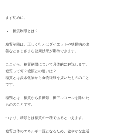
まず初めに、
糖質制限とは？
糖質制限は、正しく行えばダイエットや糖尿病の改
善などさまざまな健康効果が期待できます。
ここから、糖質制限について具体的に解説します。
糖質って何？糖類との違いは？
糖質とは炭水化物から食物繊維を抜いたもののこと
です。
糖類とは、糖質から多糖類、糖アルコールを除いた
もののことです。
つまり、糖類とは糖質の一種であるといえます。　
糖質は体のエネルギー源となるため、健やかな生活