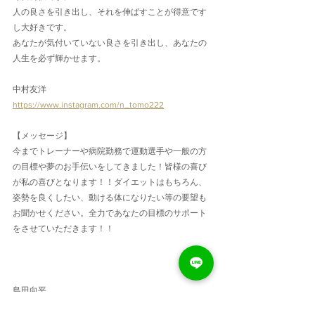
人の良さを引き出し、それを伸ばすことが得意です
し大好きです。
あなたが気付いていない良さを引き出し、あなたの
人生を必ず輝かせます。
中村友洋
https://www.instagram.com/n_tomo222
【メッセージ】
今までトレーナーや病院勤務で運動選手や一般の方
の目標や夢のお手伝いをしてきました！皆様の喜び
が私の喜びとなります！！ダイエットはもちろん、
姿勢を良くしたい、動ける体になりたい等の要望も
お聞かせください。全力であなたの目標のサポート
をさせていただきます！！
島田向平
https://www.instagram.com/muneniku _momoniku