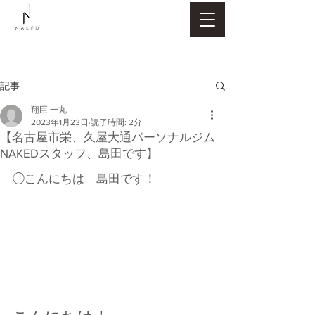
記事
翔巨 一丸
2023年1月23日
読了時間: 2分
【名古屋市栄、久屋大通パーソナルジム
NAKEDスタッフ、島田です】
◯こんにちは　島田です！