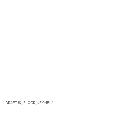
DRAFTJS_BLOCK_KEY:45b4l