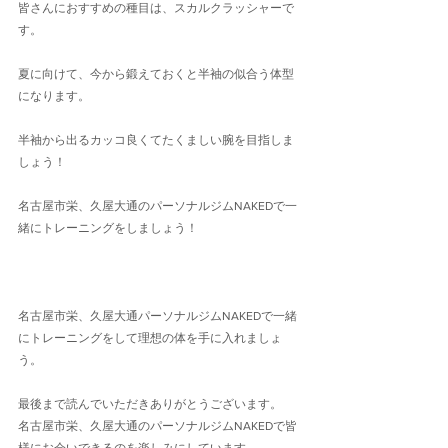
皆さんにおすすめの種目は、スカルクラッシャーで
す。
夏に向けて、今から鍛えておくと半袖の似合う体型
になります。
半袖から出るカッコ良くてたくましい腕を目指しま
しょう！
名古屋市栄、久屋大通のパーソナルジムNAKEDで一
緒にトレーニングをしましょう！
名古屋市栄、久屋大通パーソナルジムNAKEDで一緒
にトレーニングをして理想の体を手に入れましょ
う。
最後まで読んでいただきありがとうございます。
名古屋市栄、久屋大通のパーソナルジムNAKEDで皆