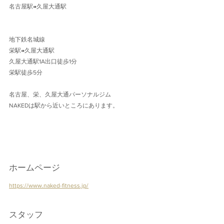
名古屋駅→久屋大通駅 
地下鉄名城線 
栄駅→久屋大通駅
久屋大通駅1A出口徒歩1分 
栄駅徒歩5分
名古屋、栄、久屋大通パーソナルジム
NAKEDは駅から近いところにあります。
ホームページ
https://www.naked-fitness.jp/
スタッフ