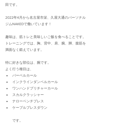
田です。
2022年4月から名古屋市栄、久屋大通のパーソナル
ジムNAKEDで働いています！
趣味は、筋トレと美味しいご飯を食べることです。
トレーニングでは、胸、背中、肩、腕、脚、腹筋を
満面なく鍛えています。
特に好きな部位は、腕です。
よく行う種目は、
バーベルカール
インクラインダンベルカール
ワンハンドプリチャーカール
スカルクラッシャー
ナローベンチプレス
ケーブルプレスダウン
です。