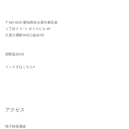
〒461-0001 愛知県名古屋市東区泉
１丁目２３−１ ボイスビル 4F 
久屋大通駅1A出口徒歩1分 
栄駅徒歩5分
インスタはこちら↓
アクセス
地下鉄桜通線 