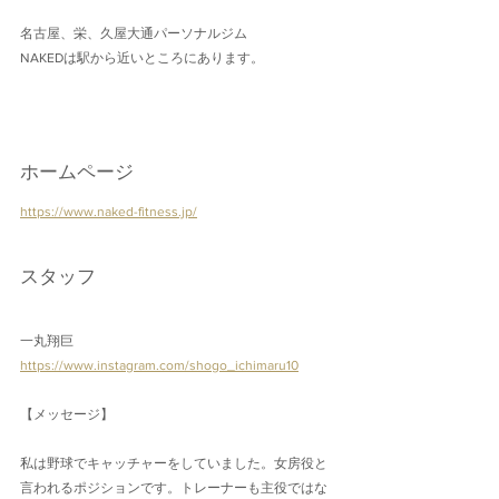
名古屋、栄、久屋大通パーソナルジム
NAKEDは駅から近いところにあります。
ホームページ
https://www.naked-fitness.jp/
スタッフ
一丸翔巨
https://www.instagram.com/shogo_ichimaru10
【メッセージ】
私は野球でキャッチャーをしていました。女房役と
言われるポジションです。トレーナーも主役ではな