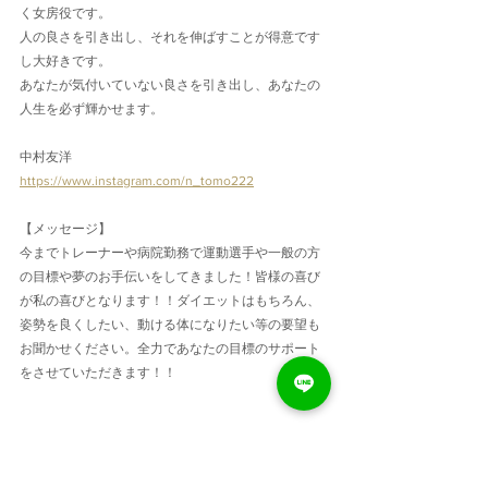
く女房役です。
人の良さを引き出し、それを伸ばすことが得意です
し大好きです。
あなたが気付いていない良さを引き出し、あなたの
人生を必ず輝かせます。
中村友洋
https://www.instagram.com/n_tomo222
【メッセージ】
今までトレーナーや病院勤務で運動選手や一般の方
の目標や夢のお手伝いをしてきました！皆様の喜び
が私の喜びとなります！！ダイエットはもちろん、
姿勢を良くしたい、動ける体になりたい等の要望も
お聞かせください。全力であなたの目標のサポート
をさせていただきます！！