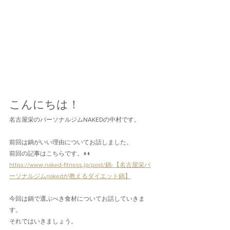
こんにちは！
名古屋栄のパーソナルジムNAKEDの中村です。
前回は鍋がいい理由についてお話しました。
前回の記事はこちらです。↓↓
https://www.naked-fitness.jp/post/鍋-【名古屋栄パ
ーソナルジムnakedが教えるダイエット鍋】
今回は鍋で選ぶべき食材についてお話していきま
す。
それではいきましょう。