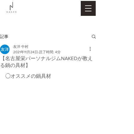
記事
友洋 中村
2021年11月24日
読了時間: 4分
【名古屋栄パーソナルジムNAKEDが教え
る鍋の具材】
◯オススメの鍋具材