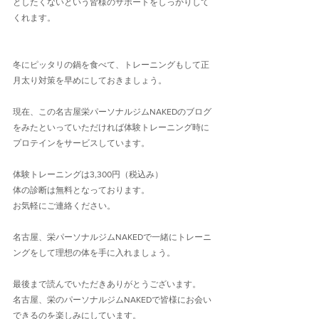
としたくないという皆様のサポートをしっかりして
くれます。
冬にピッタリの鍋を食べて、トレーニングもして正
月太り対策を早めにしておきましょう。
現在、この名古屋栄パーソナルジムNAKEDのブログ
をみたといっていただければ体験トレーニング時に
プロテインをサービスしています。
体験トレーニングは3,300円（税込み）
体の診断は無料となっております。
お気軽にご連絡ください。
名古屋、栄パーソナルジムNAKEDで一緒にトレーニ
ングをして理想の体を手に入れましょう。
最後まで読んでいただきありがとうございます。
名古屋、栄のパーソナルジムNAKEDで皆様にお会い
できるのを楽しみにしています。