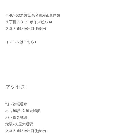
〒461-0001 愛知県名古屋市東区泉
１丁目２３−１ ボイスビル 4F 
久屋大通駅1A出口徒歩1分 
インスタはこちら↓
アクセス
地下鉄桜通線 
名古屋駅→久屋大通駅 
地下鉄名城線 
栄駅→久屋大通駅
久屋大通駅1A出口徒歩1分 