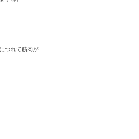
につれて筋肉が