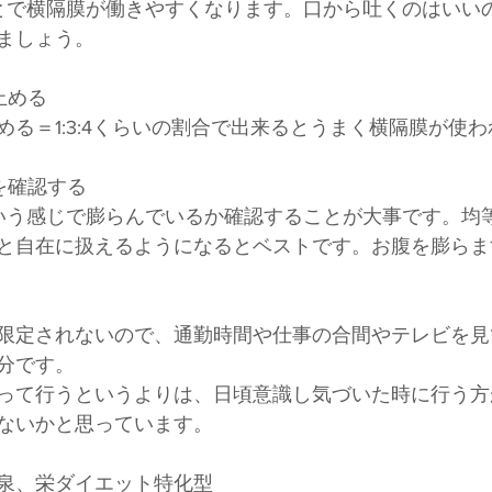
とで横隔膜が働きやすくなります。口から吐くのはいい
ましょう。
止める
止める＝1:3:4くらいの割合で出来るとうまく横隔膜が使
を確認する
いう感じで膨らんでいるか確認することが大事です。均
と自在に扱えるようになるとベストです。お腹を膨らま
限定されないので、通勤時間や仕事の合間やテレビを見
分です。
って行うというよりは、日頃意識し気づいた時に行う方
ないかと思っています。
泉、栄ダイエット特化型