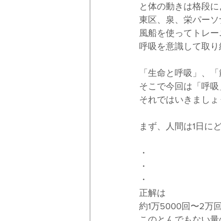
と体の動きは格段に
東区、泉、栄パーソナ
風船を使ってトレー
呼吸を意識して取り
「生命と呼吸」、「
そこで今回は「呼吸
それではいきましょ
まず、人間は1日に
・
・
・
正解は
約1万5000回〜2
このとんでもない量