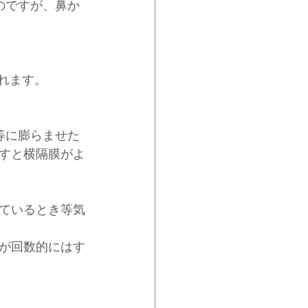
のですが、鼻か
われます。
等に膨らませた
すと横隔膜がよ
ているとき等気
が回数的にはす