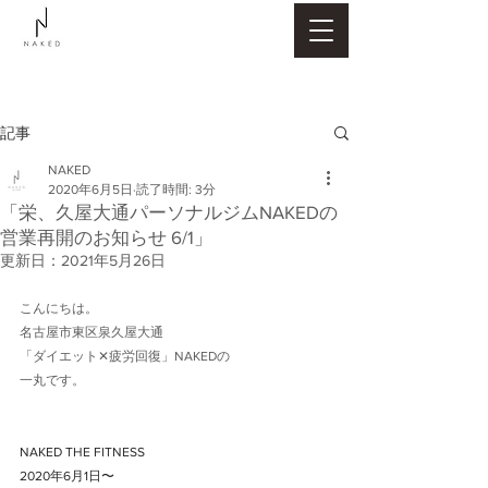
記事
NAKED
2020年6月5日
読了時間: 3分
「栄、久屋大通パーソナルジムNAKEDの
営業再開のお知らせ 6/1」
更新日：
2021年5月26日
こんにちは。
名古屋市東区泉久屋大通
「ダイエット✕疲労回復」NAKEDの
一丸です。
NAKED THE FITNESS﻿
2020年6月1日〜﻿