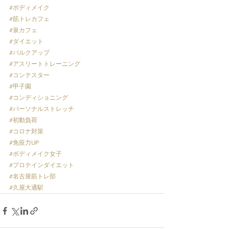
#ボディメイク
#筋トレカフェ
#泉カフェ
#ダイエット
#バルクアップ
#アスリートトレーニング
#コンテスター
#甲子園
#コンディショニング
#パーソナルストレッチ
#初動負荷
#コロナ対策
#免疫力UP
#ボディメイク女子
#プロテインダイエット
#名古屋筋トレ部
#久屋大通駅