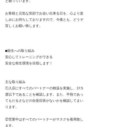
と願っています。﻿
お客様と元気な笑顔でお会い出来る日を、心より楽
しみにお待ちしておりますので、今後とも、どうぞ
宜しくお願い致します。﻿
■衛生への取り組み﻿
安心してトレーニングができる﻿
安全な衛生環境を目指します！﻿
主な取り組み﻿
①入店にすべてのパートナーの検温を実施し、37.5
度以下であることを確認します。また、平熱であっ
てもだるさなどの自覚症状がないかを確認してまい
ります。﻿
②営業中はすべてのパートナーがマスクを着用致し
ます。﻿