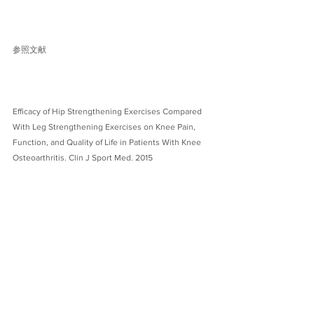
Efficacy of Hip Strengthening Exercises Compared 
With Leg Strengthening Exercises on Knee Pain, 
Function, and Quality of Life in Patients With Knee 