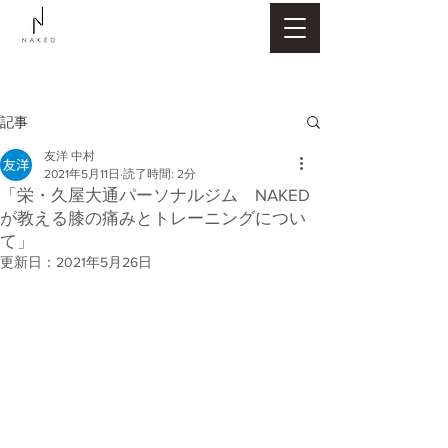
記事
友洋 中村
2021年5月11日
読了時間: 2分
「栄・久屋大通パーソナルジム NAKED
が教える膝の痛みとトレーニングについ
て」
更新日：
2021年5月26日