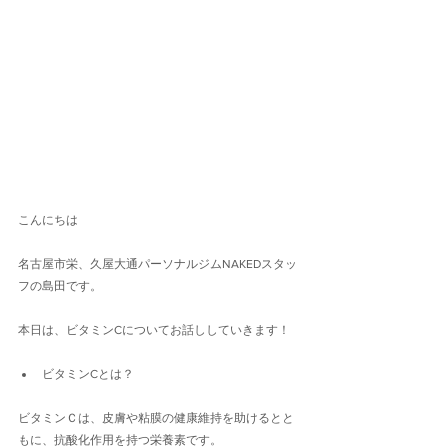
こんにちは
名古屋市栄、久屋大通パーソナルジムNAKEDスタッ
フの島田です。
本日は、ビタミンCについてお話ししていきます！
ビタミンCとは？
ビタミンＣは、皮膚や粘膜の健康維持を助けるとと
もに、抗酸化作用を持つ栄養素です。