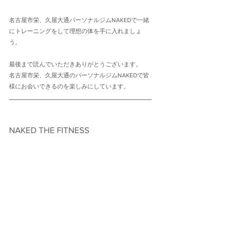
名古屋市栄、久屋大通パーソナルジムNAKEDで一緒
にトレーニングをして理想の体を手に入れましょ
う。
最後まで読んでいただきありがとうございます。
名古屋市栄、久屋大通のパーソナルジムNAKEDで皆
様にお会いできるのを楽しみにしています。
NAKED THE FITNESS　