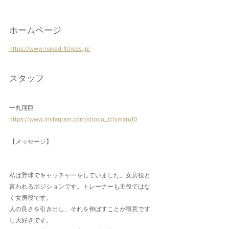
ホームページ
https://www.naked-fitness.jp/
スタッフ
一丸翔巨
https://www.instagram.com/shogo_ichimaru10
【メッセージ】
私は野球でキャッチャーをしていました。女房役と
言われるポジションです。トレーナーも主役ではな
く女房役です。
人の良さを引き出し、それを伸ばすことが得意です
し大好きです。