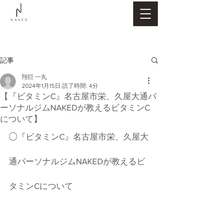
記事
翔巨 一丸
2024年1月15日
読了時間: 4分
【『ビタミンC』名古屋市栄、久屋大通パ
ーソナルジムNAKEDが教えるビタミンC
について】
◯『ビタミンC』名古屋市栄、久屋大
通パーソナルジムNAKEDが教えるビ
タミンCについて