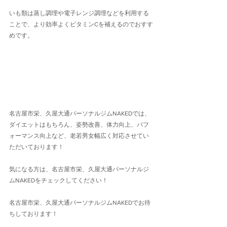
いも類は蒸し調理や電子レンジ調理などを利用する
ことで、より効率よくビタミンCを補えるのでおすす
めです。
名古屋市栄、久屋大通パーソナルジムNAKEDでは、
ダイエットはもちろん、姿勢改善、体力向上、パフ
ォーマンス向上など、老若男女幅広く対応させてい
ただいております！
気になる方は、名古屋市栄、久屋大通パーソナルジ
ムNAKEDをチェックしてください！
名古屋市栄、久屋大通パーソナルジムNAKEDでお待
ちしております！