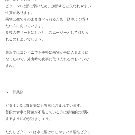
ビタミンCは熱に弱いため、加熱すると失われやすい
性質があります。
果物は生でそのまま食べられるため、効率よく摂り
たい方に向いています。
食後のデザートにしたり、スムージーとして取り入
れるのもよいでしょう。
最近ではコンビニでも手軽に果物が手に入るように
なったので、外出時の食事に取り入れるのもいいで
すね。
野菜類
ビタミンCは野菜類にも豊富に含まれています。
普段の食事で野菜が不足している方は積極的に摂取
するように心がけましょう。
ただしビタミンCは水に溶け出しやすい水溶性ビタミ