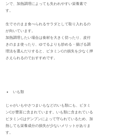
ンで、加熱調理によっても失われやすい栄養素で
す。
生でそのまま食べられるサラダとして取り入れるの
が向いています。
加熱調理したい場合は食材を大きく切ったり、皮付
きのまま使ったり、ゆでるよりも炒める・揚げる調
理法を選んだりすると、ビタミンCの損失を少なく押
さえられるのでおすすめです。
いも類
じゃがいもやさつまいもなどのいも類にも、ビタミ
ンCが豊富に含まれています。いも類に含まれている
ビタミンCはデンプンによって守られているため、加
熱しても栄養成分の損失が少ないメリットがありま
す。