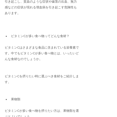
引き起こし、貧血のような症状や歯茎の出血、無力
感などの症状が現れる壊血病を引き起こす危険性も
あります。
ビタミンCが多い食べ物ってどんな食材？
ビタミンCはさまざまな食品に含まれている栄養素で
す。中でもビタミンCが多い食べ物とは、いったいど
んな食材なのでしょうか。
ビタミンCを摂りたい時に選ぶべき食材をご紹介しま
す。
果物類
ビタミンCが多い食べ物を摂りたい方は、果物類を選
ぶとよいでしょう。