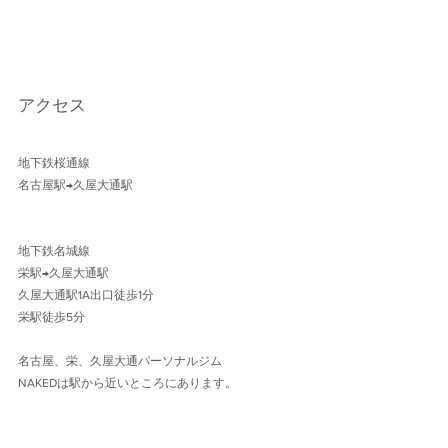
アクセス
地下鉄桜通線 
名古屋駅→久屋大通駅 
地下鉄名城線 
栄駅→久屋大通駅
久屋大通駅1A出口徒歩1分 
栄駅徒歩5分
名古屋、栄、久屋大通パーソナルジム
NAKEDは駅から近いところにあります。