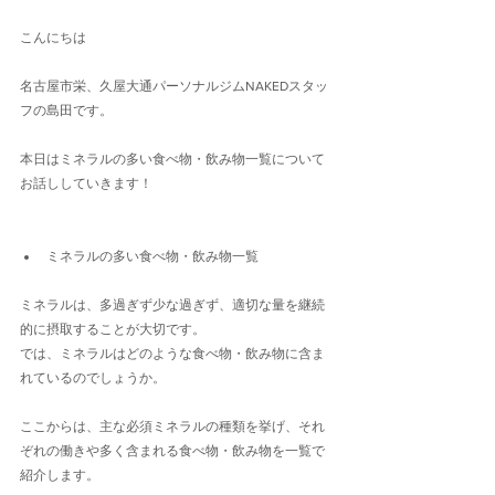
こんにちは
名古屋市栄、久屋大通パーソナルジムNAKEDスタッ
フの島田です。
本日はミネラルの多い食べ物・飲み物一覧について
お話ししていきます！
ミネラルの多い食べ物・飲み物一覧
ミネラルは、多過ぎず少な過ぎず、適切な量を継続
的に摂取することが大切です。
では、ミネラルはどのような食べ物・飲み物に含ま
れているのでしょうか。
ここからは、主な必須ミネラルの種類を挙げ、それ
ぞれの働きや多く含まれる食べ物・飲み物を一覧で
紹介します。