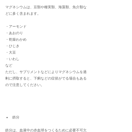
マグネシウムは、豆類や種実類、海藻類、魚介類な
どに多く含まれます。
・アーモンド
・あおのり
・乾燥わかめ
・ひじき
・大豆
・いわし
など
ただし、サプリメントなどによりマグネシウムを過
剰に摂取すると、下痢などの症状がでる場合もある
ので注意してください。
鉄分
鉄分は、血液中の赤血球をつくるために必要不可欠