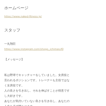
ホームページ
https://www.naked-fitness.jp/
スタッフ
一丸翔巨
https://www.instagram.com/shogo_ichimaru10
【メッセージ】
私は野球でキャッチャーをしていました。女房役と
言われるポジションです。トレーナーも主役ではな
く女房役です。
人の良さを引き出し、それを伸ばすことが得意です
し大好きです。
あなたが気付いていない良さを引き出し、あなたの