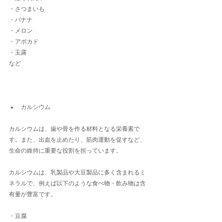
・さつまいも
・バナナ
・メロン
・アボカド
・玉露
など
カルシウム
カルシウムは、歯や骨を作る材料となる栄養素で
す。また、出血を止めたり、筋肉運動を促すなど、
生命の維持に重要な役割を担っています。
カルシウムは、乳製品や大豆製品に多く含まれるミ
ネラルで、例えば以下のような食べ物・飲み物は含
有量が豊富です。
・豆腐