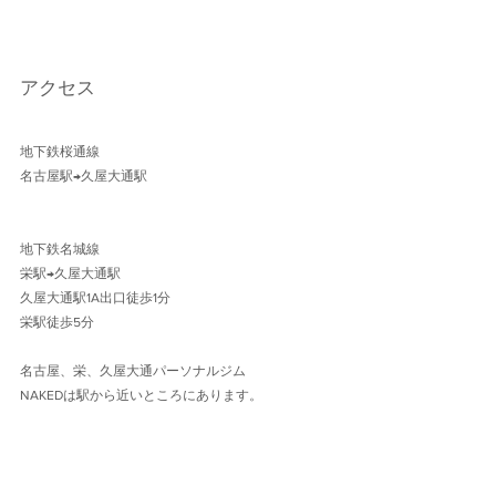
アクセス
地下鉄桜通線 
名古屋駅→久屋大通駅 
地下鉄名城線 
栄駅→久屋大通駅
久屋大通駅1A出口徒歩1分 
栄駅徒歩5分
名古屋、栄、久屋大通パーソナルジム
NAKEDは駅から近いところにあります。