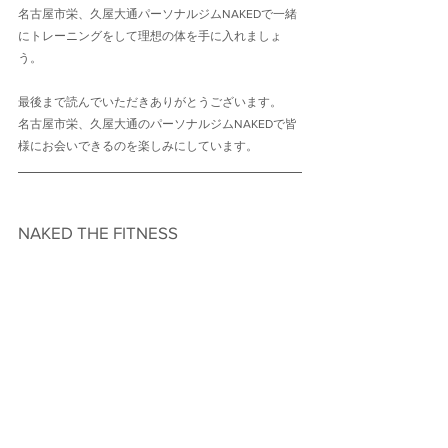
名古屋市栄、久屋大通パーソナルジムNAKEDで一緒
にトレーニングをして理想の体を手に入れましょ
う。
最後まで読んでいただきありがとうございます。
名古屋市栄、久屋大通のパーソナルジムNAKEDで皆
様にお会いできるのを楽しみにしています。
NAKED THE FITNESS　