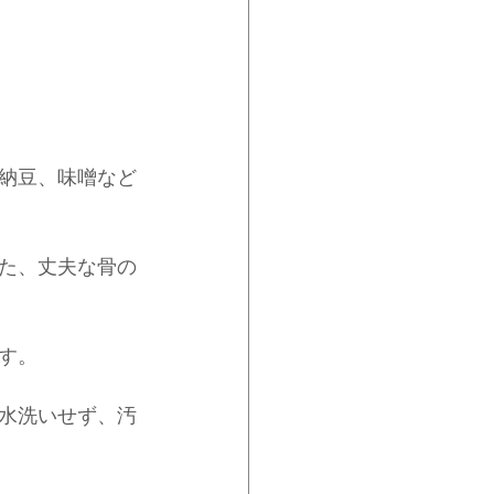
納豆、味噌など
た、丈夫な骨の
す。
水洗いせず、汚