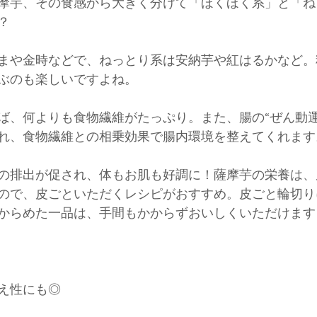
摩芋、その食感から大きく分けて「ほくほく系」と「ね
？
まや金時などで、ねっとり系は安納芋や紅はるかなど。
ぶのも楽しいですよね。
ば、何よりも食物繊維がたっぷり。また、腸の“ぜん動運
れ、食物繊維との相乗効果で腸内環境を整えてくれます
の排出が促され、体もお肌も好調に！薩摩芋の栄養は、
ので、皮ごといただくレシピがおすすめ。皮ごと輪切り
からめた一品は、手間もかからずおいしくいただけます
え性にも◎