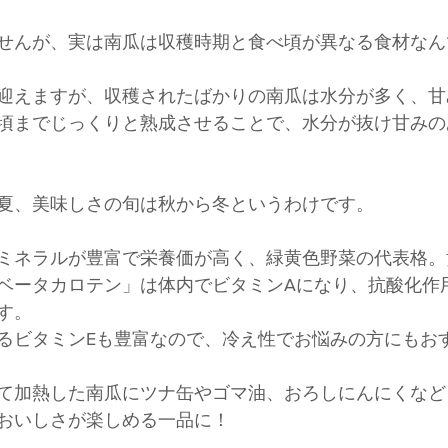
せんが、実は南瓜は収穫時期と食べ頃が異なる食材なん
迎えますが、収穫されたばかりの南瓜は水分が多く、甘
頃までじっくりと熟成させることで、水分が抜け甘みの
夏、美味しさの旬は秋から冬というわけです。
ミネラルが豊富で栄養価が高く、緑黄色野菜の代表格。
ベータカロテン」は体内でビタミンAになり、抗酸化作
す。
るビタミンEも豊富なので、冷え性でお悩みの方にもお
て加熱した南瓜にツナ缶やゴマ油、おろしにんにくなど
おいしさが楽しめる一品に！