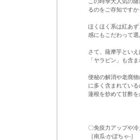
この時季大人気の薩
るのをご存知ですか
ほくほく系は紅あず
感にもこだわって選
さて、薩摩芋といえ
「ヤラピン」も含ま
便秘の解消や老廃物
に多く含まれている
蓮根を炒めて甘酢を
〇免疫力アップや冷
［南瓜-かぼちゃ-］