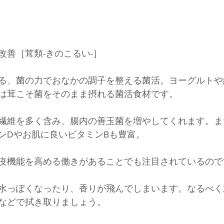
改善［茸類-きのこるい-］
る、菌の力でおなかの調子を整える菌活。ヨーグルトや
は茸こそ菌をそのまま摂れる菌活食材です。
繊維を多く含み、腸内の善玉菌を増やしてくれます。ま
ンDやお肌に良いビタミンBも豊富。
疫機能を高める働きがあることでも注目されているので
水っぽくなったり、香りが飛んでしまいます。なるべく
などで拭き取りましょう。