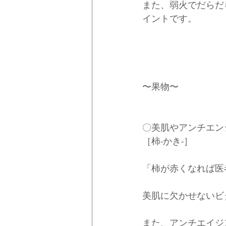
また、弱火でだらだ
イントです。
〜果物〜
〇美肌やアンチエン
［柿-かき-］
「柿が赤くなれば医
美肌に欠かせないビ
また、アンチエイジ