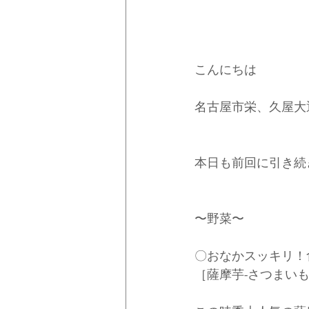
こんにちは
名古屋市栄、久屋大
本日も前回に引き続
〜野菜〜
〇おなかスッキリ！
［薩摩芋-さつまいも