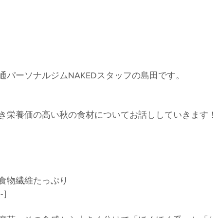
通パーソナルジムNAKEDスタッフの島田です。
き栄養価の高い秋の食材についてお話ししていきます！
食物繊維たっぷり
-］