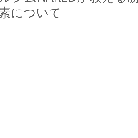
素について