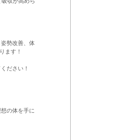
て吸収が高めら
、姿勢改善、体
ります！
てください！
理想の体を手に