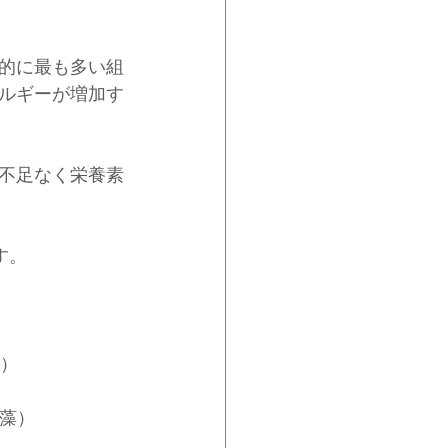
的に最も多い組
ルギーが増加す
不足なく栄養素
す。
品）
海藻）