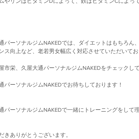
ムやリンはビタミンDによって、鉄はビタミンCによっ
通パーソナルジムNAKEDでは、ダイエットはもちろん
ンス向上など、老若男女幅広く対応させていただいてお
屋市栄、久屋大通パーソナルジムNAKEDをチェックし
通パーソナルジムNAKEDでお待ちしております！
通パーソナルジムNAKEDで一緒にトレーニングをして
だきありがとうございます。