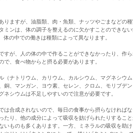
ありますが、油脂類、肉・魚類、ナッツやごまなどの種
タミンは、体の調子を整えるのに欠かすことのできない
り、体の中での働きは種類によって異なります。
ですが、人の体の中で作ることができなかったり、作ら
ので、食べ物からと摂る必要があります。
ル（ナトリウム、カリウム、カルシウム、マグネシウム
、銅、マンガン、ヨウ素、セレン、クロム、モリブデン
グネシウムは不足しやすいので注意が必要です。
では合成されないので、毎日の食事から摂らなければな
ったり、他の成分によって吸収を妨げられたりすること
ないものも多くあります。一方、ミネラルの吸収を助け