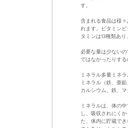
す。
含まれる食品は様々
れます。ビタミンビ
タミンは13種類あ
必要な量は少ないの
ではなかったりする
ミネラル多量ミネラ
ミネラル（鉄、亜鉛
カルシウム、鉄、マ
ミネラルは、体の中
し、吸収されにくか
た、体内に貯蔵でき