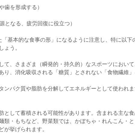
骨や歯を形成する）
ギー源となる、疲労回復に役立つ）
た「基本的な食事の形」になるように注意し、特に以下
しょう。
して、さまざま（瞬発的・持久的）なスポーツにおいて
あり、消化吸収される「糖質」とされない「食物繊維」
タンパク質や脂肪を分解してエネルギーとして使われま
肪として蓄積される可能性があります。含まれる主な食
麺類・もちなど、野菜類では、かぼちゃ・れんこん・と
どが挙げられます。