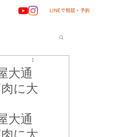
LINEで相談・予約
様の声
屋大通
筋肉に大
屋大通
筋肉に大