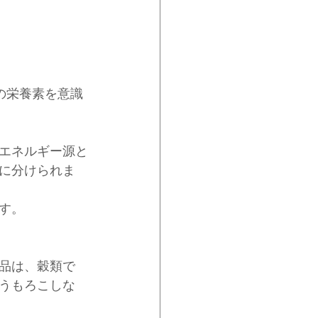
の栄養素を意識
エネルギー源と
に分けられま
す。
品は、穀類で
うもろこしな