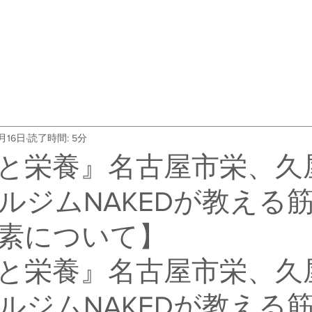
・料金
トレーナー紹介
よくある質問
会社概要
お客
月16日
読了時間: 5分
と栄養』名古屋市栄、久
ルジムNAKEDが教える
素について】
と栄養』名古屋市栄、久
ルジムNAKEDが教える