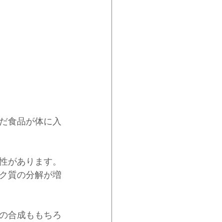
だ食品が体に入
性があります。
ク質の分解が増
の合成ももちろ