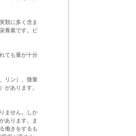
実類に多く含ま
栄養素です。ビ
れても量が十分
、リン）、微量
）があります。
りません。しか
があります。ま
る働きをするも