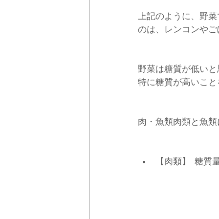
上記のように、野菜
のは、レンコンやご
野菜は糖質が低いと
特に糖質が高いこと
肉・魚類肉類と魚類
【肉類】	糖質