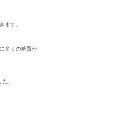
きます。
に多くの糖質が
した。