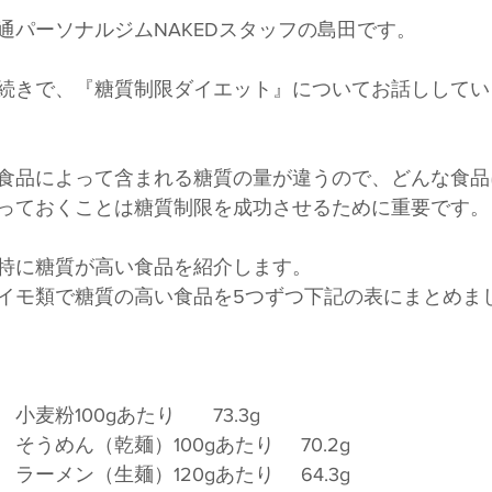
通パーソナルジムNAKEDスタッフの島田です。
続きで、『糖質制限ダイエット』についてお話ししてい
食品によって含まれる糖質の量が違うので、どんな食品
っておくことは糖質制限を成功させるために重要です。
特に糖質が高い食品を紹介します。
イモ類で糖質の高い食品を5つずつ下記の表にまとめま
　
　　　　　　　　　　小麦粉100gあたり	73.3g
　　　　　　　　　　そうめん（乾麺）100gあたり	70.2g
　　　　　　　　　　ラーメン（生麺）120gあたり	64.3g