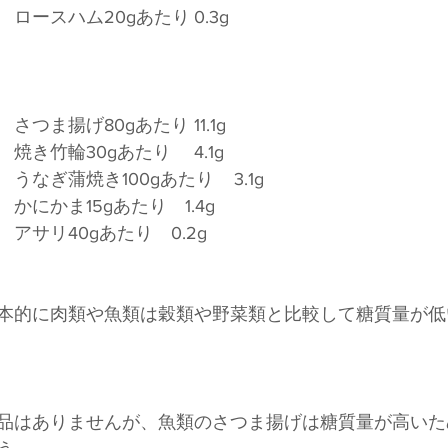
　　　　　　　　　　ロースハム20gあたり	0.3g
　　　　　　　　　　さつま揚げ80gあたり	11.1g
　　　　　　　　　　焼き竹輪30gあたり	4.1g
　　　　　　　　　　うなぎ蒲焼き100gあたり	3.1g
かにかま15gあたり　1.4g
アサリ40gあたり　0.2g
本的に肉類や魚類は穀類や野菜類と比較して糖質量が低
品はありませんが、魚類のさつま揚げは糖質量が高いた