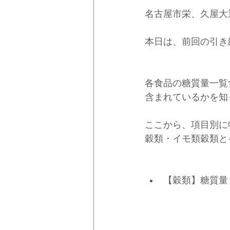
名古屋市栄、久屋大
本日は、前回の引き
各食品の糖質量一覧
含まれているかを知
ここから、項目別に
穀類・イモ類穀類と
【穀類】糖質量