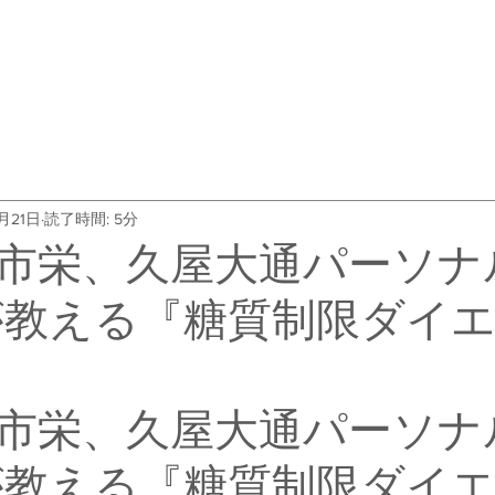
・料金
トレーナー紹介
よくある質問
会社概要
お客
月21日
読了時間: 5分
市栄、久屋大通パーソナ
Dが教える『糖質制限ダイ
市栄、久屋大通パーソナ
Dが教える『糖質制限ダイ