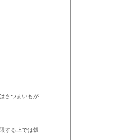
はさつまいもが
限する上では穀