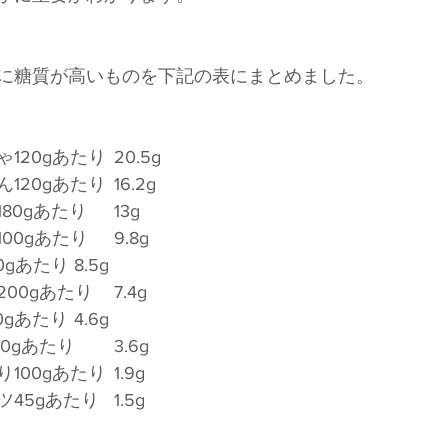
野菜野菜の中で、特に糖質が高いものを下記の表にまとめました。	
　　　　　　かぼちゃ120gあたり	20.5g
　　　　　　れんこん120gあたり	16.2g
　　　　　　玉ねぎ180gあたり	13g
　　　　　　ごぼう100gあたり	9.8g
　　　　　　人参130gあたり	8.5g
　　　　　　トマト200gあたり	7.4g
　　　　　　大根170gあたり	4.6g
　　　　　　水菜200gあたり	3.6g
　　　　　　きゅうり100gあたり	1.9g
　　　　　　キャベツ45gあたり	1.5g