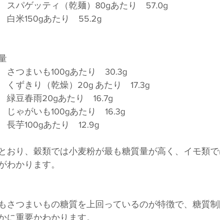
スパゲッティ（乾麺）80gあたり　57.0g
米150gあたり　55.2g
量
さつまいも100gあたり　30.3g
　　　　　　　　　　くずきり（乾燥）20g	あたり　17.3g
緑豆春雨20gあたり　16.7g
ゃがいも100gあたり　16.3g
芋100gあたり　12.9g
とおり、穀類では小麦粉が最も糖質量が高く、イモ類で
がわかります。
もさつまいもの糖質を上回っているのが特徴で、糖質制
かに重要かわかります。