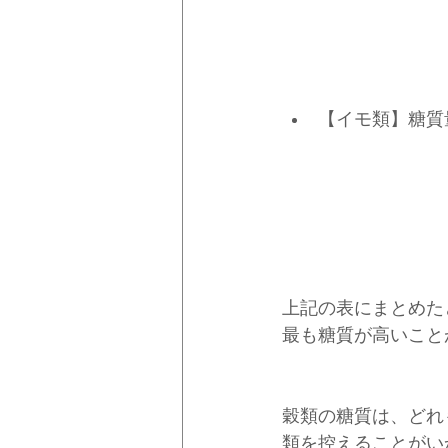
　　　　　　　　　　
　　　　　　　　　　白
【イモ類】糖質
　　　　　　　　　　
　　　　　　　　　　
　　　　　　　　　　じ
　　　　　　　　　　長
上記の表にまとめた
最も糖質が高いこと
穀類の糖質は、どれ
類を控えることがい