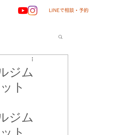
LINEで相談・予約
様の声
ルジム
エット
ルジム
エット