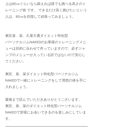
上は80㎝ぐらいなら鍛えれば誰でも跳べる高さのト
レーニング術 です。 できるだけ高く跳びたいという
人は、80㎝を目指して頑張ってみましょう。
東区泉、栄、久屋大通ダイエット特化型
パーソナルジムNAKEDのお客様のトレーニングメニ
ューは目的に合わせて作っていますので、必ずジャ
ンプのメニューが入っている訳ではないので安心し
てください。
東区、泉、栄ダイエット特化型パーソナルジム
NAKEDで一緒にトレーニングをして理想の体を手に
入れましょう。
最後まで読んでいただきありがとうございます。
東区、泉、栄のダイエット特化型パーソナルジム
NAKEDで皆様にお会いできるのを楽しみにしていま
す。