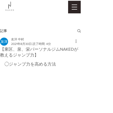
記事
友洋 中村
2021年8月30日
読了時間: 4分
【東区、泉、栄パーソナルジムNAKEDが
教えるジャンプ力】
◯ジャンプ力を高める方法