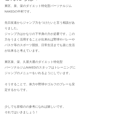
東区、泉、栄のダイエット特化型パーソナルジム
NAKEDの中村です。
先日友達からジャンプ力をつけたいと言う相談があ
りました。
ジャンプ力はかなりの下半身の力が必要です。この
力をうまく活用することが出来れば野球やバレーや
バスケ等のスポーツ競技、日常生活までも楽に生活
が出来ると考えています。
東区泉、栄、久屋大通のダイエット特化型
パーソナルジムNAKEDのスタッフはトレーニングに
ジャンプのメニューをいれるようにしています。
そうすることで、体力や野球やゴルフのプレーも安
定するからです。
少しでも皆様のの参考になれば嬉しいです。
それではいきましょう！