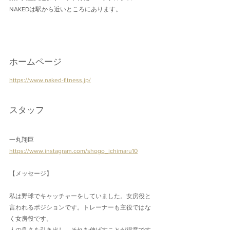
NAKEDは駅から近いところにあります。
ホームページ
https://www.naked-fitness.jp/
スタッフ
一丸翔巨
https://www.instagram.com/shogo_ichimaru10
【メッセージ】
私は野球でキャッチャーをしていました。女房役と
言われるポジションです。トレーナーも主役ではな
く女房役です。
人の良さを引き出し、それを伸ばすことが得意です