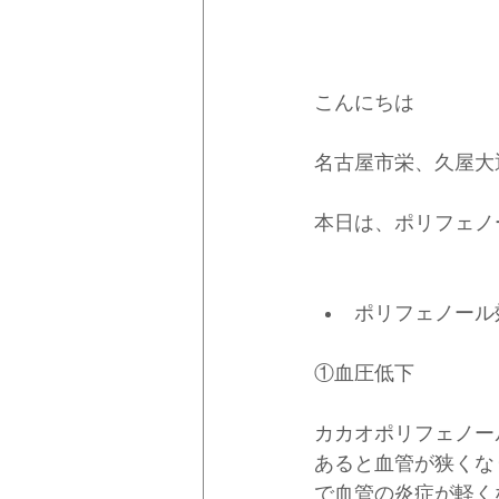
こんにちは
名古屋市栄、久屋大
本日は、ポリフェノ
ポリフェノール
①血圧低下　
カカオポリフェノー
あると血管が狭くな
で血管の炎症が軽く