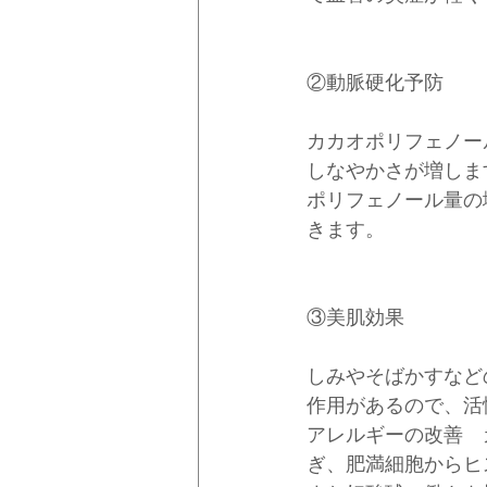
②動脈硬化予防　
カカオポリフェノー
しなやかさが増しま
ポリフェノール量の
きます。
③美肌効果　
しみやそばかすなど
作用があるので、活
アレルギーの改善　
ぎ、肥満細胞からヒ