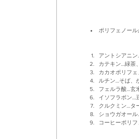
ポリフェノール
アントシアニン
カテキン...緑
カカオポリフェノ
ルチン...そば
フェルラ酸...玄
イソフラボン...
クルクミン...
ショウガオール.
コーヒーポリフェ