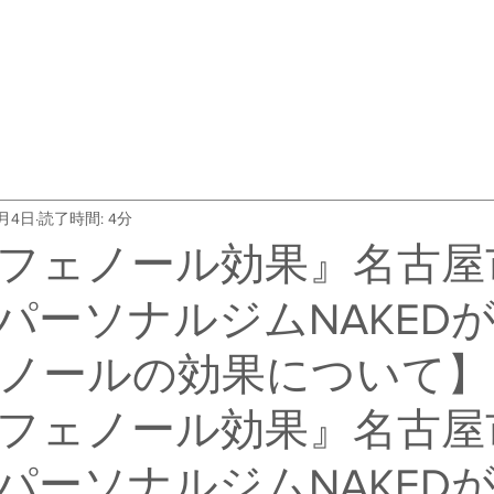
・料金
トレーナー紹介
よくある質問
会社概要
お客
9月4日
読了時間: 4分
フェノール効果』名古屋
パーソナルジムNAKED
ノールの効果について】
フェノール効果』名古屋
パーソナルジムNAKED