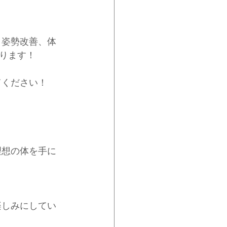
、姿勢改善、体
ります！
てください！
理想の体を手に
楽しみにしてい